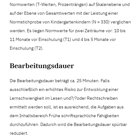
Normwerten (T-Werten, Prozenträngen) auf Skalenebene und
auf der Ebene von Gesamtwerten mit der Leistung einer
Normstichprobe von Kindergartenkindern (N = 330) verglichen
werden. Es liegen Normwerte für zwei Zeiträume vor: 10 bis
11 Monate vor Einschulung (T1) und 4 bis 5 Monate vor
Einschulung (T2).
Bearbeitungsdauer
Die Bearbeitungsdauer beträgt ca. 25 Minuten. Falls
ausschließlich ein erhöhtes Risiko zur Entwicklung einer
Lernschwierigkeit im Lesen und?/?oder Rechtschreiben
ermittelt werden soll, ist es ausreichend, die Aufgaben aus
dem Inhaltsbereich Frühe schriftsprachliche Fähigkeiten
durchzuführen. Dadurch wird die Bearbeitungsdauer spürbar
reduziert.