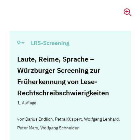
LRS-Screening
Laute, Reime, Sprache –
Würzburger Screening zur
Früherkennung von Lese-
Rechtschreibschwierigkeiten
1. Auflage
von
Darius Endlich
,
Petra Küspert
,
Wolfgang Lenhard
,
Peter Marx
,
Wolfgang Schneider