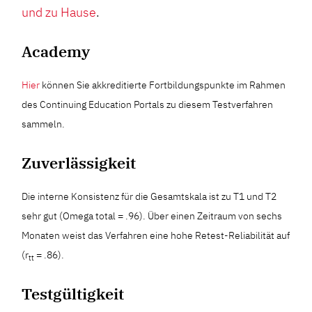
und zu Hause
.
Academy
Hier
können Sie akkreditierte Fortbildungspunkte im Rahmen
des Continuing Education Portals zu diesem Testverfahren
sammeln.
Zuverlässigkeit
Die interne Konsistenz für die Gesamtskala ist zu T1 und T2
sehr gut (Omega total = .96). Über einen Zeitraum von sechs
Monaten weist das Verfahren eine hohe Retest-Reliabilität auf
(r
= .86).
tt
Testgültigkeit