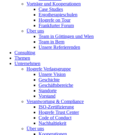
Vorträge und Kooperationen
Case Studies
Ergotherapieschulen
Hogrefe on Tour
Frankfurter Forum
Über uns
Team in Göttingen und Wien
Team in Bern
Unsere Referierenden
Consulting
Themen
Unternehmen
Hogrefe Verlagsgruppe
Unsere Vision
Geschichte
Geschäftsbereiche
Standorte
Vorstand
Verantwortung & Compliance
ISO-Zertifizierung
Hogrefe Trust Center
Code of Conduct
Nachhaltigkeit
Über uns
Kooperationen