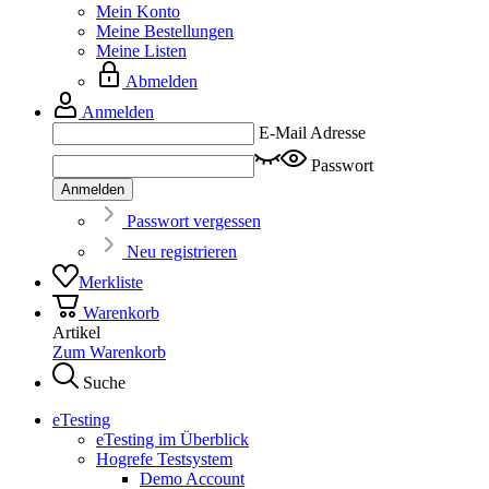
Mein Konto
Meine Bestellungen
Meine Listen
Abmelden
Anmelden
E-Mail Adresse
Passwort
Anmelden
Passwort vergessen
Neu registrieren
Merkliste
Warenkorb
Artikel
Zum Warenkorb
Suche
eTesting
eTesting im Überblick
Hogrefe Testsystem
Demo Account