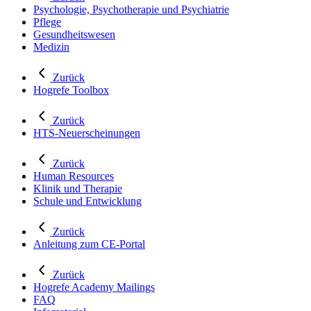
Psychologie, Psychotherapie und Psychiatrie
Pflege
Gesundheitswesen
Medizin
Zurück
Hogrefe Toolbox
Zurück
HTS-Neuerscheinungen
Zurück
Human Resources
Klinik und Therapie
Schule und Entwicklung
Zurück
Anleitung zum CE-Portal
Zurück
Hogrefe Academy Mailings
FAQ