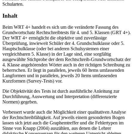
Schularten.
Inhalt
Beim WRT 4+ handelt es sich um die veränderte Fassung des
Grundwortschatz Rechtschreibtests für 4. und 5. Klassen (GRT 4+).
Der WRT 4+ ermöglicht die objektive und zuverlässige
Überprüfung, inwieweit Schüler der 4. Grundschulklasse oder 5.
Hauptschulklasse (oder bei anderen Schulsystemen einer
vergleichbaren 5. Klasse) in der Lage sind, eine sorgfältig
ausgewählte Stichprobe der dem Rechtschreib-Grundwortschatz der
4. Klasse angehörenden Wörter auch in der richtigen Schreibung zu
beherrschen. Er liegt in parallelen, jeweils 60 Items umfassenden
Langformen und in parallelen, jeweils 20 Items umfassenden
Kurzformen (Survey-Tests) vor.
Die Objektivität des Tests ist durch ausführliche Anleitung zur
Durchführung, Auswertung und Interpretation (differenzierte
Normen) gegeben.
Verbessert wurde auch die Möglichkeit einer qualitativen Analyse
der Rechtschreibfähigkeit. Auf jeweils einem gesonderten Bogen
lassen sich jetzt auch die Graphemtreffer und die Fehlertypen im
Sinne von Knapp (2004) auszählen, aus denen die Lehrer
didaktische Konsequenzen für den weiteren Unterricht ableiten