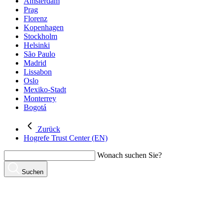
Amsterdam
Prag
Florenz
Kopenhagen
Stockholm
Helsinki
São Paulo
Madrid
Lissabon
Oslo
Mexiko-Stadt
Monterrey
Bogotá
Zurück
Hogrefe Trust Center (EN)
Wonach suchen Sie?
Suchen