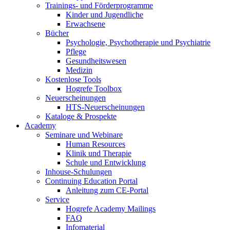
Trainings- und Förderprogramme
Kinder und Jugendliche
Erwachsene
Bücher
Psychologie, Psychotherapie und Psychiatrie
Pflege
Gesundheitswesen
Medizin
Kostenlose Tools
Hogrefe Toolbox
Neuerscheinungen
HTS-Neuerscheinungen
Kataloge & Prospekte
Academy
Seminare und Webinare
Human Resources
Klinik und Therapie
Schule und Entwicklung
Inhouse-Schulungen
Continuing Education Portal
Anleitung zum CE-Portal
Service
Hogrefe Academy Mailings
FAQ
Infomaterial