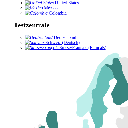
United States
México
Colombia
Testzentrale
Deutschland
Schweiz (Deutsch)
Suisse/Français (Français)