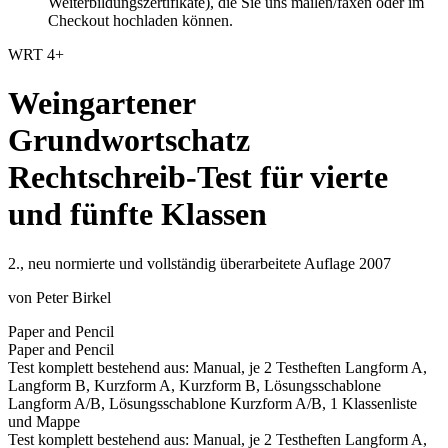
Weiterbildungszertifikate), die Sie uns mailen/faxen oder im
Checkout hochladen können.
WRT 4+
Weingartener
Grundwortschatz
Rechtschreib-Test für vierte
und fünfte Klassen
2., neu normierte und vollständig überarbeitete Auflage 2007
von
Peter Birkel
Paper and Pencil
Paper and Pencil
Test komplett bestehend aus: Manual, je 2 Testheften Langform A,
Langform B, Kurzform A, Kurzform B, Lösungsschablone
Langform A/B, Lösungsschablone Kurzform A/B, 1 Klassenliste
und Mappe
Test komplett bestehend aus: Manual, je 2 Testheften Langform A,