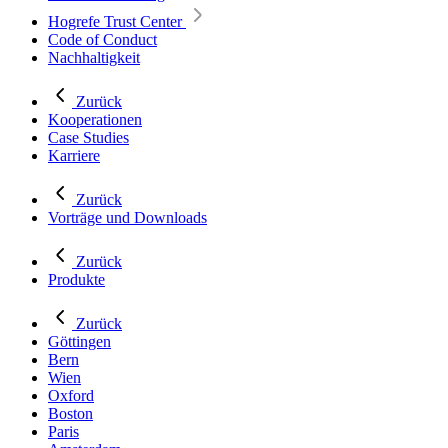
Hogrefe Trust Center
Code of Conduct
Nachhaltigkeit
Zurück
Kooperationen
Case Studies
Karriere
Zurück
Vorträge und Downloads
Zurück
Produkte
Zurück
Göttingen
Bern
Wien
Oxford
Boston
Paris