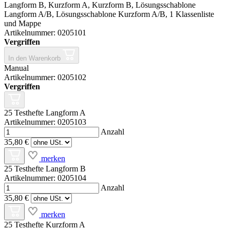
Langform B, Kurzform A, Kurzform B, Lösungsschablone
Langform A/B, Lösungsschablone Kurzform A/B, 1 Klassenliste
und Mappe
Artikelnummer: 0205101
Vergriffen
In den Warenkorb
Manual
Artikelnummer: 0205102
Vergriffen
25 Testhefte Langform A
Artikelnummer: 0205103
Anzahl
35,80 €
merken
25 Testhefte Langform B
Artikelnummer: 0205104
Anzahl
35,80 €
merken
25 Testhefte Kurzform A