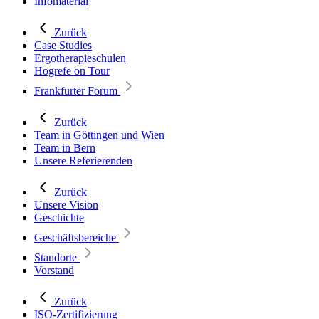
Infomaterial
Zurück
Case Studies
Ergotherapieschulen
Hogrefe on Tour
Frankfurter Forum
Zurück
Team in Göttingen und Wien
Team in Bern
Unsere Referierenden
Zurück
Unsere Vision
Geschichte
Geschäftsbereiche
Standorte
Vorstand
Zurück
ISO-Zertifizierung