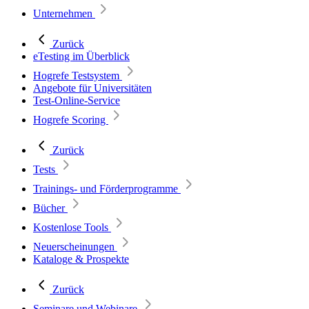
Unternehmen
Zurück
eTesting im Überblick
Hogrefe Testsystem
Angebote für Universitäten
Test-Online-Service
Hogrefe Scoring
Zurück
Tests
Trainings- und Förderprogramme
Bücher
Kostenlose Tools
Neuerscheinungen
Kataloge & Prospekte
Zurück
Seminare und Webinare