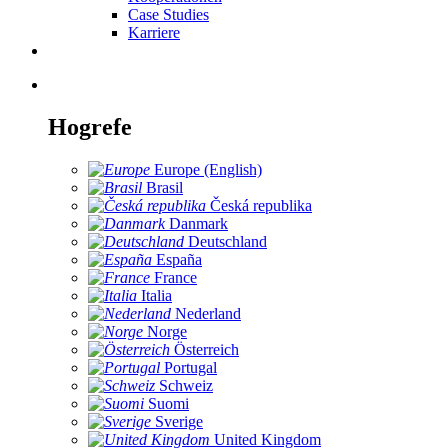
Case Studies
Karriere
Hogrefe
Europe (English)
Brasil
Česká republika
Danmark
Deutschland
España
France
Italia
Nederland
Norge
Österreich
Portugal
Schweiz
Suomi
Sverige
United Kingdom