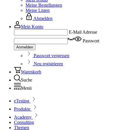
Meine Bestellungen
Meine Listen
Abmelden
Mein Konto
E-Mail Adresse
Passwort
Anmelden
Passwort vergessen
Neu registrieren
Warenkorb
Suche
Menü
eTesting
Produkte
Academy
Consulting
Themen