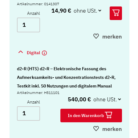
Artikelnummer: 0141307
14,90 €
Anzahl
merken
Digital
d2-R (HTS) d2-R – Elektronische Fassung des
Aufmerksamkeits- und Konzentrationstests d2-R,
Testkit inkl. 50 Nutzungen und digitalem Manual
Artikelnummer: H511101
540,00 €
Anzahl
In den Warenkorb
merken