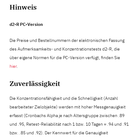
Hinweis
d2-R PC-Version
Die Preise und Bestellnummern der elektronischen Fassung
des Aufmerksamkeits- und Konzentrationstests d2-R, die
über eigene Normen für die PC-Version verfügt, finden Sie
hier
.
Zuverlässigkeit
Die Konzentrationsfähigkeit und die Schnelligkeit (Anzahl
bearbeiteter Zielobjekte) werden mit hoher Messgenauigkeit
erfasst (Cronbachs Alpha je nach Altersgruppe zwischen .89
und .95, Retest-Reliabilität nach 1 bzw. 10 Tagen = .94 und .91
bzw. .85 und .92). Der Kennwert für die Genauigkeit