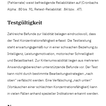
(Fehlerrate) weist befriedigende Reliabilitäten auf (Cronbachs
Alpha: .80 bis .91, Retest-Reliabilität: .84 bzw. .47).
Testgültigkeit
Zahlreiche Befunde zur Validität belegen eindrucksvoll, dass
der Test Konzentrationsfähigkeit erfasst. Die Testleistung
steht erwartungsgemäß nur in einer schwachen Beziehung zu
Intelligenz, Leistungsmotivation, motorischer Schnelligkeit
und Belastbarkeit. Zur Kriteriumsvalidität liegen aus mehreren
Anwendungsbereichen unterstützende Befunde vor. Der Test
kann nicht durch bestimmte Bearbeitungsstrategien „nach
oben“ verfälscht werden. Eine Verfälschung „nach unten“
(Vortäuschen einer schlechten Konzentrationsfähigkeit) kann
in vielen Fällen anhand spezieller Indikatoren erkannt werden.