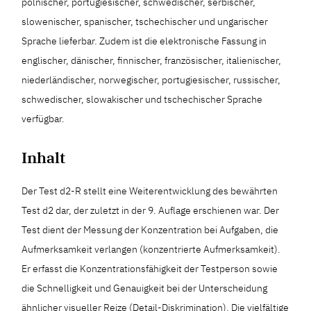
polnischer, portugiesischer, schwedischer, serbischer,
slowenischer, spanischer, tschechischer und ungarischer
Sprache lieferbar. Zudem ist die elektronische Fassung in
englischer, dänischer, finnischer, französischer, italienischer,
niederländischer, norwegischer, portugiesischer, russischer,
schwedischer, slowakischer und tschechischer Sprache
verfügbar.
Inhalt
Der Test d2-R stellt eine Weiterentwicklung des bewährten
Test d2 dar, der zuletzt in der 9. Auflage erschienen war. Der
Test dient der Messung der Konzentration bei Aufgaben, die
Aufmerksamkeit verlangen (konzentrierte Aufmerksamkeit).
Er erfasst die Konzentrationsfähigkeit der Testperson sowie
die Schnelligkeit und Genauigkeit bei der Unterscheidung
ähnlicher visueller Reize (Detail-Diskrimination). Die vielfältige