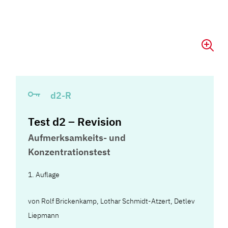
d2-R
Test d2 – Revision
Aufmerksamkeits- und
Konzentrationstest
1. Auflage
von
Rolf Brickenkamp
,
Lothar Schmidt-Atzert
,
Detlev
Liepmann