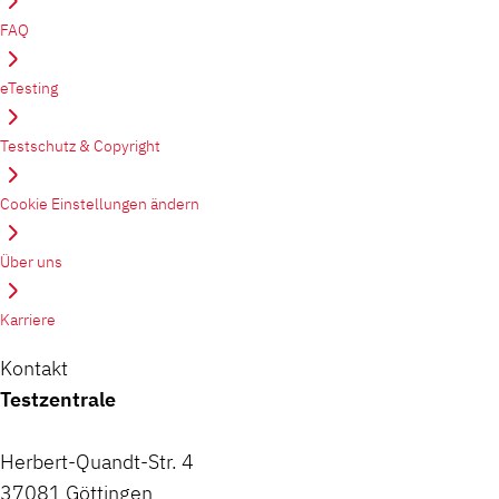
FAQ
eTesting
Testschutz & Copyright
Cookie Einstellungen ändern
Über uns
Karriere
Kontakt
Testzentrale
Herbert-Quandt-Str. 4
37081 Göttingen