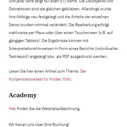
und jede Seite zeigt 60 (statt 57) Items. Die Zielobjekte und
Distraktoren sind die gleichen geblieben. Allerdings wurde
ihre Abfolge neu festgelegt und die Anteile der einzelnen
Items wurden minimal verändert. Die Bearbeitung erfolgt
wahlweise per Maus oder über einen Touchscreen (z.B. auf
gängigen Tablets). Die Ergebnisse können mit
Interpretationshinweisen in Form eines Berichts (individueller
Testreport) angezeigt bzw. als PDF ausgedruckt werden.
Lesen Sie hier einen Artikel zum Thema:
Der
Konzentrationstest für Kinder: KoKi
.
Academy
Hier
finden Sie die Webinaraufzeichnung.
Wir freuen uns über Ihre Buchung!