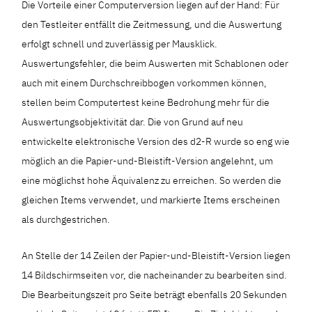
Die Vorteile einer Computerversion liegen auf der Hand: Für
den Testleiter entfällt die Zeitmessung, und die Auswertung
erfolgt schnell und zuverlässig per Mausklick.
Auswertungsfehler, die beim Auswerten mit Schablonen oder
auch mit einem Durchschreibbogen vorkommen können,
stellen beim Computertest keine Bedrohung mehr für die
Auswertungsobjektivität dar. Die von Grund auf neu
entwickelte elektronische Version des d2-R wurde so eng wie
möglich an die Papier-und-Bleistift-Version angelehnt, um
eine möglichst hohe Äquivalenz zu erreichen. So werden die
gleichen Items verwendet, und markierte Items erscheinen
als durchgestrichen.
An Stelle der 14 Zeilen der Papier-und-Bleistift-Version liegen
14 Bildschirmseiten vor, die nacheinander zu bearbeiten sind.
Die Bearbeitungszeit pro Seite beträgt ebenfalls 20 Sekunden