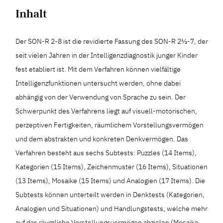
Inhalt
Der SON-R 2-8 ist die revidierte Fassung des SON-R 2½-7, der
seit vielen Jahren in der Intelligenzdiagnostik junger Kinder
fest etabliert ist. Mit dem Verfahren können vielfältige
Intelligenzfunktionen untersucht werden, ohne dabei
abhängig von der Verwendung von Sprache zu sein. Der
Schwerpunkt des Verfahrens liegt auf visuell-motorischen,
perzeptiven Fertigkeiten, räumlichem Vorstellungsvermögen
und dem abstrakten und konkreten Denkvermögen. Das
Verfahren besteht aus sechs Subtests: Puzzles (14 Items),
Kategorien (15 Items), Zeichenmuster (16 Items), Situationen
(13 Items), Mosaike (15 Items) und Analogien (17 Items). Die
Subtests können unterteilt werden in Denktests (Kategorien,
Analogien und Situationen) und Handlungstests, welche mehr
auf das räumliche Vorstellungsvermögen abzielen (Mosaike,