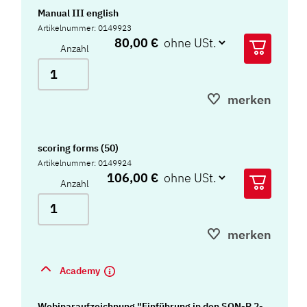
Manual III english
Artikelnummer: 0149923
80,00 €
Anzahl
merken
scoring forms (50)
Artikelnummer: 0149924
106,00 €
Anzahl
merken
Academy
Webinaraufzeichnung "Einführung in den SON-R 2-