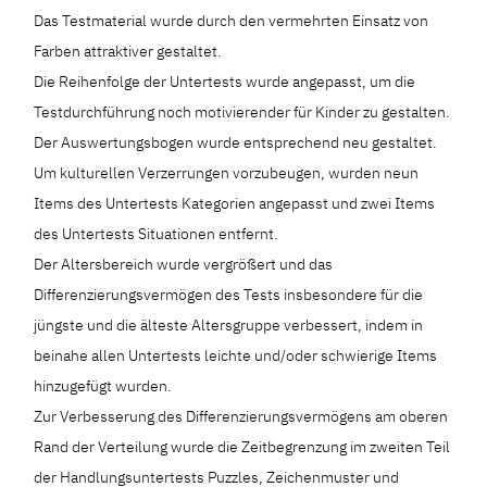
Das Testmaterial wurde durch den vermehrten Einsatz von
Farben attraktiver gestaltet.
Die Reihenfolge der Untertests wurde angepasst, um die
Testdurchführung noch motivierender für Kinder zu gestalten.
Der Auswertungsbogen wurde entsprechend neu gestaltet.
Um kulturellen Verzerrungen vorzubeugen, wurden neun
Items des Untertests Kategorien angepasst und zwei Items
des Untertests Situationen entfernt.
Der Altersbereich wurde vergrößert und das
Differenzierungsvermögen des Tests insbesondere für die
jüngste und die älteste Altersgruppe verbessert, indem in
beinahe allen Untertests leichte und/oder schwierige Items
hinzugefügt wurden.
Zur Verbesserung des Differenzierungsvermögens am oberen
Rand der Verteilung wurde die Zeitbegrenzung im zweiten Teil
der Handlungsuntertests Puzzles, Zeichenmuster und