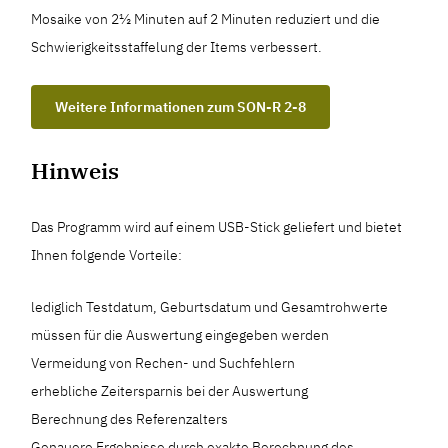
Mosaike von 2½ Minuten auf 2 Minuten reduziert und die
Schwierigkeitsstaffelung der Items verbessert.
Weitere Informationen zum SON-R 2-8
Hinweis
Das Programm wird auf einem USB-Stick geliefert und bietet
Ihnen folgende Vorteile:
lediglich Testdatum, Geburtsdatum und Gesamtrohwerte
müssen für die Auswertung eingegeben werden
Vermeidung von Rechen- und Suchfehlern
erhebliche Zeitersparnis bei der Auswertung
Berechnung des Referenzalters
Genauere Ergebnisse durch exakte Berechnung des