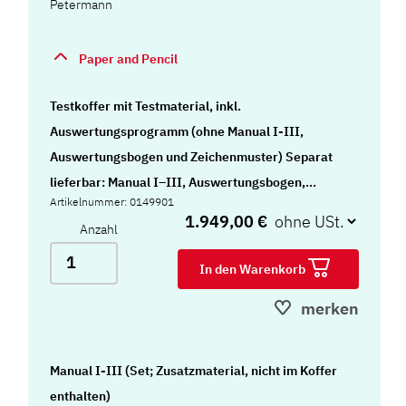
Petermann
Paper and Pencil
Testkoffer mit Testmaterial, inkl.
Auswertungsprogramm (ohne Manual I-III,
Auswertungsbogen und Zeichenmuster) Separat
lieferbar: Manual I–III, Auswertungsbogen,
Artikelnummer: 0149901
Zeichenmuster
1.949,00 €
Anzahl
In den Warenkorb
merken
Manual I-III (Set; Zusatzmaterial, nicht im Koffer
enthalten)