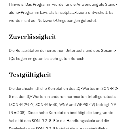
Hinweis: Das Programm wurde für die Anwendung als Stand-
alone-Programm bzw. als Einzelplatz-Lizenz entwickelt. Es
wurde nicht auf Netzwerk-Umgebungen getestet.
Zuverlässigkeit
Die Reliabilitäten der einzelnen Untertests und des Gesamt-
IQs liegen im guten bis sehr guten Bereich.
Testgültigkeit
Die durchschnittliche Korrelation des IQ-Wertes im SON-R 2-
8 mit den IQ-Werten in anderen normierten Intelligenztests
(SON-R 2½-7, SON-R 6-40, WNV und WPPSI-IV) beträgt .79
(N = 208). Diese hohe Korrelation bestätigt die kongruente
Validität des SON-R 2-8. Für die Handlungsskala und die
Denkskala des SON-R 2-8 beträgt die durchschnittliche