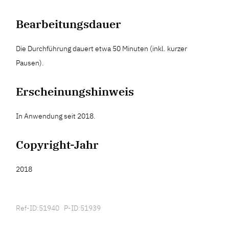
Bearbeitungsdauer
Die Durchführung dauert etwa 50 Minuten (inkl. kurzer
Pausen).
Erscheinungshinweis
In Anwendung seit 2018.
Copyright-Jahr
2018
Ref-ID:51940 P-ID:51939