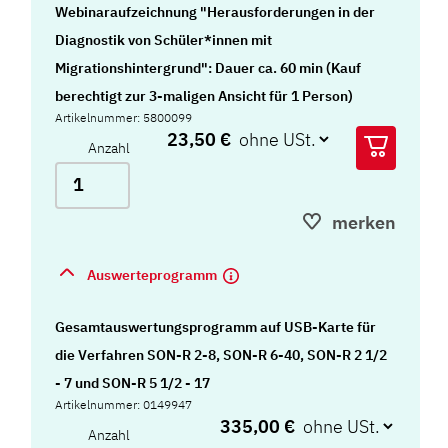
Webinaraufzeichnung "Herausforderungen in der
Diagnostik von Schüler*innen mit
Migrationshintergrund": Dauer ca. 60 min (Kauf
berechtigt zur 3-maligen Ansicht für 1 Person)
Artikelnummer: 5800099
23,50 €
Anzahl
merken
Auswerteprogramm
Gesamtauswertungsprogramm auf USB-Karte für
die Verfahren SON-R 2-8, SON-R 6-40, SON-R 2 1/2
- 7 und SON-R 5 1/2 - 17
Artikelnummer: 0149947
335,00 €
Anzahl