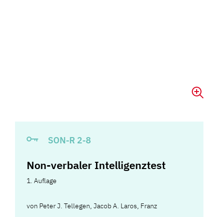
SON-R 2-8
Non-verbaler Intelligenztest
1. Auflage
von
Peter J. Tellegen
,
Jacob A. Laros
,
Franz