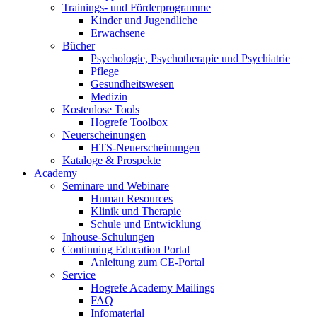
Trainings- und Förderprogramme
Kinder und Jugendliche
Erwachsene
Bücher
Psychologie, Psychotherapie und Psychiatrie
Pflege
Gesundheitswesen
Medizin
Kostenlose Tools
Hogrefe Toolbox
Neuerscheinungen
HTS-Neuerscheinungen
Kataloge & Prospekte
Academy
Seminare und Webinare
Human Resources
Klinik und Therapie
Schule und Entwicklung
Inhouse-Schulungen
Continuing Education Portal
Anleitung zum CE-Portal
Service
Hogrefe Academy Mailings
FAQ
Infomaterial