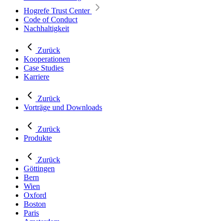
Hogrefe Trust Center
Code of Conduct
Nachhaltigkeit
Zurück
Kooperationen
Case Studies
Karriere
Zurück
Vorträge und Downloads
Zurück
Produkte
Zurück
Göttingen
Bern
Wien
Oxford
Boston
Paris