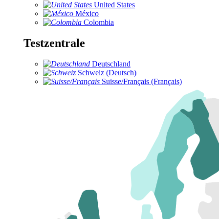
United States
México
Colombia
Testzentrale
Deutschland
Schweiz (Deutsch)
Suisse/Français (Français)