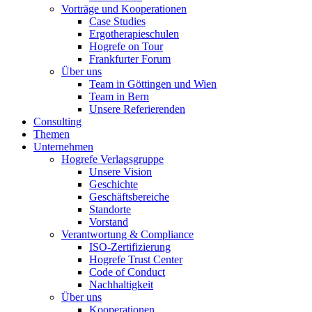
Vorträge und Kooperationen
Case Studies
Ergotherapieschulen
Hogrefe on Tour
Frankfurter Forum
Über uns
Team in Göttingen und Wien
Team in Bern
Unsere Referierenden
Consulting
Themen
Unternehmen
Hogrefe Verlagsgruppe
Unsere Vision
Geschichte
Geschäftsbereiche
Standorte
Vorstand
Verantwortung & Compliance
ISO-Zertifizierung
Hogrefe Trust Center
Code of Conduct
Nachhaltigkeit
Über uns
Kooperationen