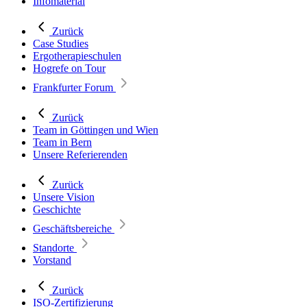
Infomaterial
Zurück
Case Studies
Ergotherapieschulen
Hogrefe on Tour
Frankfurter Forum
Zurück
Team in Göttingen und Wien
Team in Bern
Unsere Referierenden
Zurück
Unsere Vision
Geschichte
Geschäftsbereiche
Standorte
Vorstand
Zurück
ISO-Zertifizierung