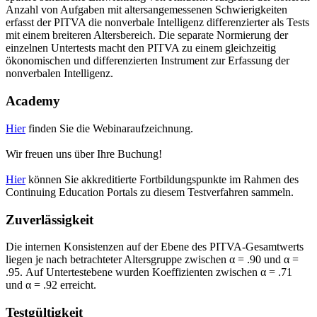
Anzahl von Aufgaben mit altersangemessenen Schwierigkeiten
erfasst der PITVA die nonverbale Intelligenz differenzierter als Tests
mit einem breiteren Altersbereich. Die separate Normierung der
einzelnen Untertests macht den PITVA zu einem gleichzeitig
ökonomischen und differenzierten Instrument zur Erfassung der
nonverbalen Intelligenz.
Academy
Hier
finden Sie die Webinaraufzeichnung.
Wir freuen uns über Ihre Buchung!
Hier
können Sie akkreditierte Fortbildungspunkte im Rahmen des
Continuing Education Portals zu diesem Testverfahren sammeln.
Zuverlässigkeit
Die internen Konsistenzen auf der Ebene des PITVA-Gesamtwerts
liegen je nach betrachteter Altersgruppe zwischen α = .90 und α =
.95. Auf Untertestebene wurden Koeffizienten zwischen α = .71
und α = .92 erreicht.
Testgültigkeit