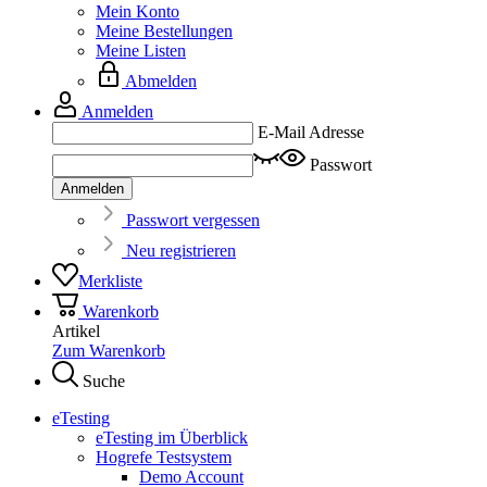
Mein Konto
Meine Bestellungen
Meine Listen
Abmelden
Anmelden
E-Mail Adresse
Passwort
Anmelden
Passwort vergessen
Neu registrieren
Merkliste
Warenkorb
Artikel
Zum Warenkorb
Suche
eTesting
eTesting im Überblick
Hogrefe Testsystem
Demo Account