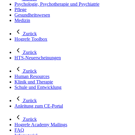
Psychologie, Psychotherapie und Psychiatrie
Pflege
Gesundheitswesen
Medizin
Zurück
Hogrefe Toolbox
Zurück
HTS-Neuerscheinungen
Zurück
Human Resources
Klinik und Therapie
Schule und Entwicklung
Zurück
Anleitung zum CE-Portal
Zurück
Hogrefe Academy Mailings
FAQ