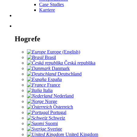
Case Studies
Karriere
Hogrefe
Europe (English)
Brasil
Česká republika
Danmark
Deutschland
España
France
Italia
Nederland
Norge
Österreich
Portugal
Schweiz
Suomi
Sverige
United Kingdom