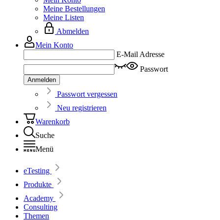
Meine Bestellungen
Meine Listen
Abmelden
Mein Konto
E-Mail Adresse
Passwort
Anmelden
Passwort vergessen
Neu registrieren
Warenkorb
Suche
Menü
eTesting
Produkte
Academy
Consulting
Themen