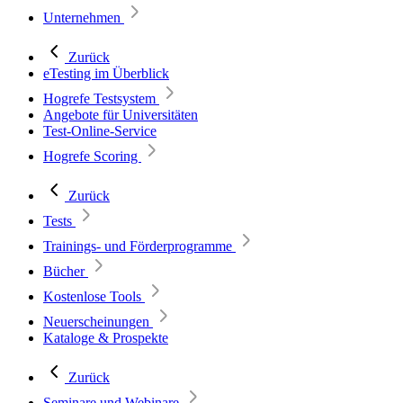
Unternehmen
Zurück
eTesting im Überblick
Hogrefe Testsystem
Angebote für Universitäten
Test-Online-Service
Hogrefe Scoring
Zurück
Tests
Trainings- und Förderprogramme
Bücher
Kostenlose Tools
Neuerscheinungen
Kataloge & Prospekte
Zurück
Seminare und Webinare