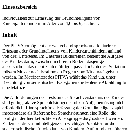
Einsatzbereich
Individualtest zur Erfassung der Grundintelligenz von
Kindergartenkindern im Alter von 4;0 bis 6;5 Jahren.
Inhalt
Der PITVA ermöglicht die weitgehend sprach- und kulturfreie
Erfassung der Grundintelligenz von Kindergartenkindern anhand
von drei Untertests. Im Untertest Bilderreihen besteht die Aufgabe
des Kindes darin, zwischen mehreren Bildern dasjenige
auszusuchen, das nicht zu den übrigen passt. Im Untertest Seriation
müssen Muster nach bestimmten Regeln vom Kind nachgebaut
werden. Im Matrizentest des PITVA wählt das Kind u.a. unter
Beachtung von semantischen Kategorien die fehlende Abbildung für
eine Matrize.
Die Anforderungen des Tests an das Sprachverständnis des Kindes
sind gering, aktive Sprachleistungen sind zur Aufgabenlösung nicht
erforderlich. Eine sprachfreie Erfassung der Grundintelligenz spielt
insbesondere als Referenz bei Sprachstörungen eine Rolle, die
häufig in der hier betrachteten Altersgruppe diagnostiziert werden.
Zudem ist die Grundintelligenz ein wichtiger Prädiktor für die
spätere schulische Entwicklung von Kindern. Aufgrund der höheren