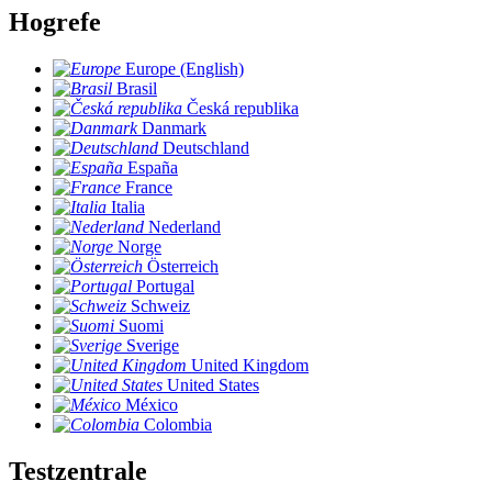
Hogrefe
Europe (English)
Brasil
Česká republika
Danmark
Deutschland
España
France
Italia
Nederland
Norge
Österreich
Portugal
Schweiz
Suomi
Sverige
United Kingdom
United States
México
Colombia
Testzentrale