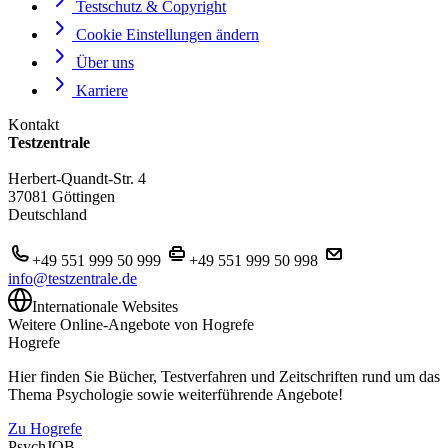
Testschutz & Copyright
Cookie Einstellungen ändern
Über uns
Karriere
Kontakt
Testzentrale
Herbert-Quandt-Str. 4
37081 Göttingen
Deutschland
+49 551 999 50 999
+49 551 999 50 998
info@testzentrale.de
Internationale Websites
Weitere Online-Angebote von Hogrefe
Hogrefe
Hier finden Sie Bücher, Testverfahren und Zeitschriften rund um das
Thema Psychologie sowie weiterführende Angebote!
Zu Hogrefe
PsychJOB