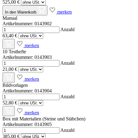
525,00 €
merken
In den Warenkorb
Manual
Artikelnummer: 0143902
Anzahl
63,40 €
merken
10 Testhefte
Artikelnummer: 0143903
Anzahl
21,00 €
merken
Bildvorlagen
Artikelnummer: 0143904
Anzahl
52,80 €
merken
Box mit Materialien (Steine und Stäbchen)
Artikelnummer: 0143905
Anzahl
385,00 €