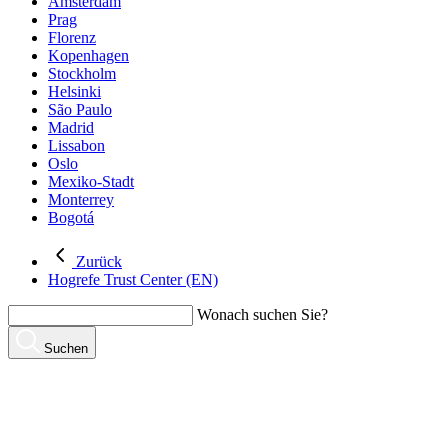
Amsterdam
Prag
Florenz
Kopenhagen
Stockholm
Helsinki
São Paulo
Madrid
Lissabon
Oslo
Mexiko-Stadt
Monterrey
Bogotá
Zurück
Hogrefe Trust Center (EN)
Wonach suchen Sie?
Suchen