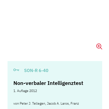
SON-R 6-40
Non-verbaler Intelligenztest
1. Auflage 2012
von
Peter J. Tellegen
,
Jacob A. Laros
,
Franz