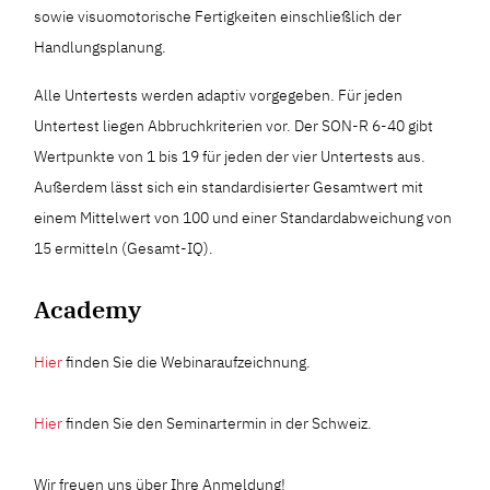
sowie visuomotorische Fertigkeiten einschließlich der
Handlungsplanung.
Alle Untertests werden adaptiv vorgegeben. Für jeden
Untertest liegen Abbruchkriterien vor. Der SON-R 6-40 gibt
Wertpunkte von 1 bis 19 für jeden der vier Untertests aus.
Außerdem lässt sich ein standardisierter Gesamtwert mit
einem Mittelwert von 100 und einer Standardabweichung von
15 ermitteln (Gesamt-IQ).
Academy
Hier
finden Sie die Webinaraufzeichnung.
Hier
finden Sie den Seminartermin in der Schweiz.
Wir freuen uns über Ihre Anmeldung!