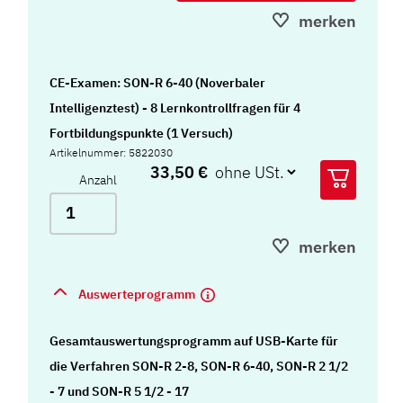
merken
CE-Examen: SON-R 6-40 (Noverbaler
Intelligenztest) - 8 Lernkontrollfragen für 4
Fortbildungspunkte (1 Versuch)
Artikelnummer: 5822030
33,50 €
Anzahl
merken
Auswerteprogramm
Gesamtauswertungsprogramm auf USB-Karte für
die Verfahren SON-R 2-8, SON-R 6-40, SON-R 2 1/2
- 7 und SON-R 5 1/2 - 17