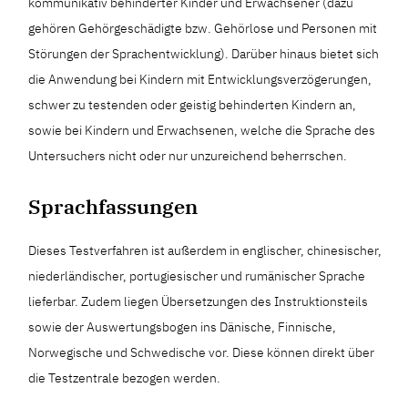
kommunikativ behinderter Kinder und Erwachsener (dazu
gehören Gehörgeschädigte bzw. Gehörlose und Personen mit
Störungen der Sprachentwicklung). Darüber hinaus bietet sich
die Anwendung bei Kindern mit Entwicklungsverzögerungen,
schwer zu testenden oder geistig behinderten Kindern an,
sowie bei Kindern und Erwachsenen, welche die Sprache des
Untersuchers nicht oder nur unzureichend beherrschen.
Sprachfassungen
Dieses Testverfahren ist außerdem in englischer, chinesischer,
niederländischer, portugiesischer und rumänischer Sprache
lieferbar. Zudem liegen Übersetzungen des Instruktionsteils
sowie der Auswertungsbogen ins Dänische, Finnische,
Norwegische und Schwedische vor. Diese können direkt über
die Testzentrale bezogen werden.