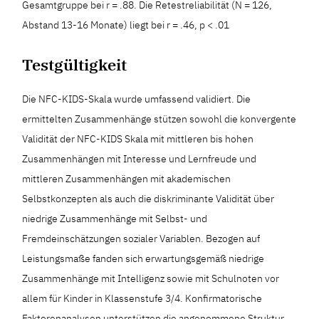
Gesamtgruppe bei r = .88. Die Retestreliabilität (N = 126,
Abstand 13-16 Monate) liegt bei r = .46, p < .01
Testgültigkeit
Die NFC-KIDS-Skala wurde umfassend validiert. Die
ermittelten Zusammenhänge stützen sowohl die konvergente
Validität der NFC-KIDS Skala mit mittleren bis hohen
Zusammenhängen mit Interesse und Lernfreude und
mittleren Zusammenhängen mit akademischen
Selbstkonzepten als auch die diskriminante Validität über
niedrige Zusammenhänge mit Selbst- und
Fremdeinschätzungen sozialer Variablen. Bezogen auf
Leistungsmaße fanden sich erwartungsgemäß niedrige
Zusammenhänge mit Intelligenz sowie mit Schulnoten vor
allem für Kinder in Klassenstufe 3/4. Konfirmatorische
Faktorenanalysen unterstützen die angenommene Struktur