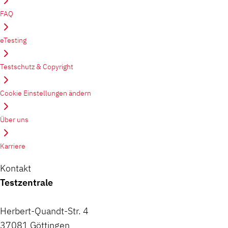
FAQ
eTesting
Testschutz & Copyright
Cookie Einstellungen ändern
Über uns
Karriere
Kontakt
Testzentrale
Herbert-Quandt-Str. 4
37081 Göttingen