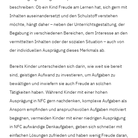
beschreiben: Ob ein Kind Freude am Lernen hat, sich gern mit
Inhalten auseinandersetzt und den Schulstoff verstehen
möchte, hängt daher – neben der Unterrichtsgestaltung, der
Begabung in verschiedenen Bereichen, dem Interesse an den
vermittelten Inhalten oder der sozialen Situation – auch von
der individuellen Ausprägung dieses Merkmals ab.
Bereits Kinder unterscheiden sich darin, wie weit sie bereit
sind, geistigen Aufwand zu investieren, um Aufgaben zu
bewältigen und inwiefern sie auch Freude an solchen
Tätigkeiten haben. Während Kinder mit einer hohen
Ausprägung in NFC gern nachdenken, komplexe Aufgaben als
Ansporn empfinden und anspruchsvollen Aufgaben motiviert
begegnen, vermeiden Kinder mit einer niedrigen Ausprägung
in NFC aufwändige Denkaufgaben, geben sich schneller mit
einfachen Lösungen zufrieden und haben wenig Freude daran,