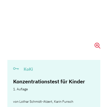
KoKi
Konzentrationstest für Kinder
1. Auflage
von
Lothar Schmidt-Atzert
,
Karin Funsch