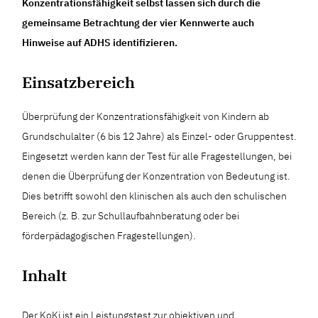
Konzentrationsfähigkeit selbst lassen sich durch die
gemeinsame Betrachtung der vier Kennwerte auch
Hinweise auf ADHS identifizieren.
Einsatzbereich
Überprüfung der Konzentrationsfähigkeit von Kindern ab
Grundschulalter (6 bis 12 Jahre) als Einzel- oder Gruppentest.
Eingesetzt werden kann der Test für alle Fragestellungen, bei
denen die Überprüfung der Konzentration von Bedeutung ist.
Dies betrifft sowohl den klinischen als auch den schulischen
Bereich (z. B. zur Schullaufbahnberatung oder bei
förderpädagogischen Fragestellungen).
Inhalt
Der KoKi ist ein Leistungstest zur objektiven und