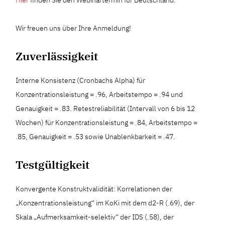
Hier
finden Sie den Webinartermin für Deutschland.
Wir freuen uns über Ihre Anmeldung!
Zuverlässigkeit
Interne Konsistenz (Cronbachs Alpha) für
Konzentrationsleistung = .96, Arbeitstempo = .94 und
Genauigkeit = .83. Retestreliabilität (Intervall von 6 bis 12
Wochen) für Konzentrationsleistung = .84, Arbeitstempo =
.85, Genauigkeit = .53 sowie Unablenkbarkeit = .47.
Testgültigkeit
Konvergente Konstruktvalidität: Korrelationen der
„Konzentrationsleistung“ im KoKi mit dem d2-R (.69), der
Skala „Aufmerksamkeit-selektiv“ der IDS (.58), der