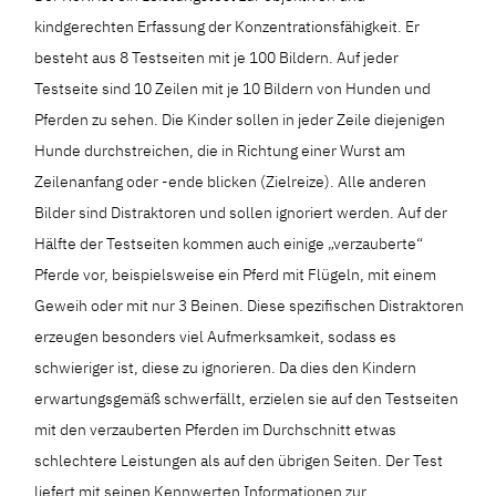
kindgerechten Erfassung der Konzentrationsfähigkeit. Er
besteht aus 8 Testseiten mit je 100 Bildern. Auf jeder
Testseite sind 10 Zeilen mit je 10 Bildern von Hunden und
Pferden zu sehen. Die Kinder sollen in jeder Zeile diejenigen
Hunde durchstreichen, die in Richtung einer Wurst am
Zeilenanfang oder -ende blicken (Zielreize). Alle anderen
Bilder sind Distraktoren und sollen ignoriert werden. Auf der
Hälfte der Testseiten kommen auch einige „verzauberte“
Pferde vor, beispielsweise ein Pferd mit Flügeln, mit einem
Geweih oder mit nur 3 Beinen. Diese spezifischen Distraktoren
erzeugen besonders viel Aufmerksamkeit, sodass es
schwieriger ist, diese zu ignorieren. Da dies den Kindern
erwartungsgemäß schwerfällt, erzielen sie auf den Testseiten
mit den verzauberten Pferden im Durchschnitt etwas
schlechtere Leistungen als auf den übrigen Seiten. Der Test
liefert mit seinen Kennwerten Informationen zur