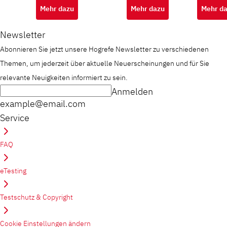
des AID
Yvonne Neeb, Julia
Mehr dazu
Mehr dazu
Mehr d
Knoepke
Newsletter
Abonnieren Sie jetzt unsere Hogrefe Newsletter zu verschiedenen
Themen, um jederzeit über aktuelle Neuerscheinungen und für Sie
relevante Neuigkeiten informiert zu sein.
Anmelden
example@email.com
Service
FAQ
eTesting
Testschutz & Copyright
Cookie Einstellungen ändern