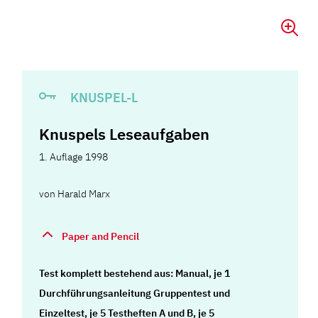
KNUSPEL-L
Knuspels Leseaufgaben
1. Auflage 1998
von
Harald Marx
Paper and Pencil
Test komplett bestehend aus: Manual, je 1
Durchführungsanleitung Gruppentest und
Einzeltest, je 5 Testheften A und B, je 5