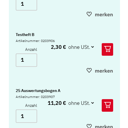
merken
Testheft B
Artikelnummer: 0203906
2,30 €
Anzahl
merken
25 Auswertungsbogen A
Artikelnummer: 0203907
11,20 €
Anzahl
merken