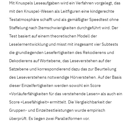
Mit Knuspels Leseaufgaben wird ein Verfahren vorgelegt, das
mit den Knuspel-Wesen als Leitfiguren eine kindgerechte
Testatmosphäre schafft und als gemäßigter Speedtest ohne
Staffelung nach Itemschwierigkeiten durchgeführt wird. Der
Test basiert auf einem theoretischen Modell der
Leselernentwicklung und misst mit insgesamt vier Subtests
die grundlegenden Lesefertigkeiten des Rekodierens und
Dekodierens auf Wortebene, das Leseverstehen auf der
Satzebene und korrespondierend dazu das zur Beurteilung
des Leseverstehens notwendige Hörverstehen. Auf der Basis
dieser Einzelfertigkeiten werden sowohl ein Score
«Vorläuferfähigkeiten für das verstehende Lesen» als auch ein
Score «Lesefähigkeit» ermittelt. Die Vergleichbarkeit der
Gruppen- und Einzeltestleistungen wurde empirisch
überprüft. Es liegen zwei Parallelformen vor.