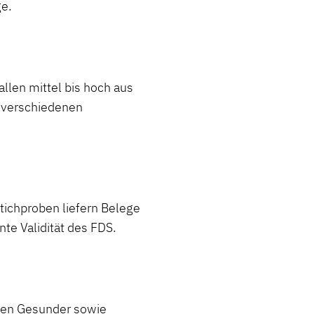
ge.
llen mittel bis hoch aus
ei verschiedenen
ichproben liefern Belege
nte Validität des FDS.
oben Gesunder sowie