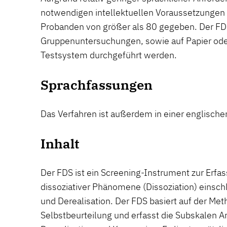
notwendigen intellektuellen Voraussetzungen 
Probanden von größer als 80 gegeben. Der FDS
Gruppenuntersuchungen, sowie auf Papier oder
Testsystem durchgeführt werden.
Sprachfassungen
Das Verfahren ist außerdem in einer englischen
Inhalt
Der FDS ist ein Screening-Instrument zur Erfa
dissoziativer Phänomene (Dissoziation) einsch
und Derealisation. Der FDS basiert auf der Met
Selbstbeurteilung und erfasst die Subskalen A