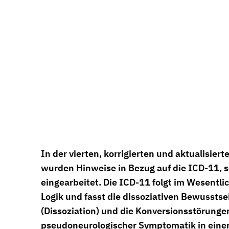
In der vierten, korrigierten und aktualisier
wurden Hinweise in Bezug auf die ICD-11, so
eingearbeitet. Die ICD-11 folgt im Wesentli
Logik und fasst die dissoziativen Bewussts
(Dissoziation) und die Konversionsstörunge
pseudoneurologischer Symptomatik in eine