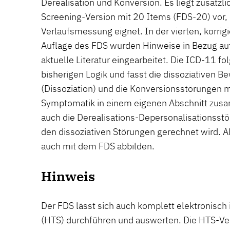
Derealisation und Konversion. Es liegt zusätzli
Screening-Version mit 20 Items (FDS-20) vor, d
Verlaufsmessung eignet. In der vierten, korrigi
Auflage des FDS wurden Hinweise in Bezug au
aktuelle Literatur eingearbeitet. Die ICD-11 fo
bisherigen Logik und fasst die dissoziativen 
(Dissoziation) und die Konversionsstörungen 
Symptomatik in einem eigenen Abschnitt zusa
auch die Derealisations-Depersonalisationsst
den dissoziativen Störungen gerechnet wird. A
auch mit dem FDS abbilden.
Hinweis
Der FDS lässt sich auch komplett elektronisc
(HTS) durchführen und auswerten. Die HTS-Ver