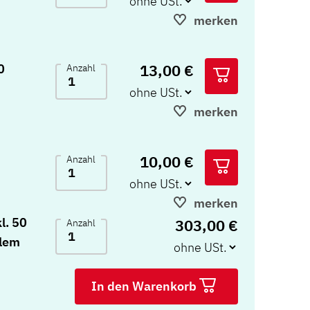
merken
13,00 €
0
Anzahl
merken
10,00 €
Anzahl
merken
l. 50
303,00 €
Anzahl
alem
In den Warenkorb