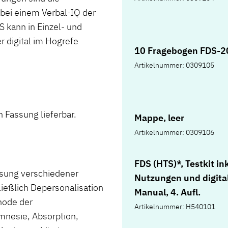
bei einem Verbal-IQ der
 kann in Einzel- und
 digital im Hogrefe
10 Fragebogen FDS-2
Artikelnummer: 0309105
 Fassung lieferbar.
Mappe, leer
Artikelnummer: 0309106
FDS (HTS)*, Testkit ink
ssung verschiedener
Nutzungen und digit
ließlich Depersonalisation
Manual, 4. Aufl.
hode der
Artikelnummer: H540101
mnesie, Absorption,