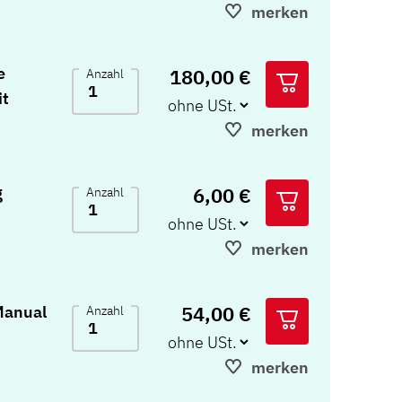
merken
e
180,00 €
Anzahl
it
merken
6,00 €
g
Anzahl
merken
54,00 €
 Manual
Anzahl
merken