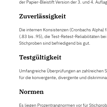
der Papier-Bleistift Version der 3. und 4. Aufla
Zuverlässigkeit
Die internen Konsistenzen (Cronbachs Alpha) fa
(.83 bis .95), die Test-Retest-Reliabilitäten b
Stichproben sind befriedigend bis gut.
Testgültigkeit
Umfangreiche Überprüfungen an zahlreichen St
für die konvergente, divergente und diskrimina
Normen
Es liegen Prozentrangnormen vor für Stichpr