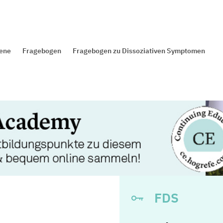
sene
Fragebogen
Fragebogen zu Dissoziativen Symptomen
FDS