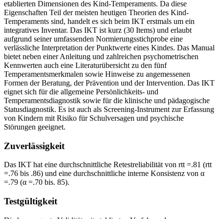
etablierten Dimensionen des Kind-Temperaments. Da diese
Eigenschaften Teil der meisten heutigen Theorien des Kind-
Temperaments sind, handelt es sich beim IKT erstmals um ein
integratives Inventar. Das IKT ist kurz (30 Items) und erlaubt
aufgrund seiner umfassenden Normierungsstichprobe eine
verlässliche Interpretation der Punktwerte eines Kindes. Das Manual
bietet neben einer Anleitung und zahlreichen psychometrischen
Kennwerten auch eine Literaturübersicht zu den fünf
Temperamentsmerkmalen sowie Hinweise zu angemessenen
Formen der Beratung, der Prävention und der Intervention. Das IKT
eignet sich für die allgemeine Persönlichkeits- und
Temperamentsdiagnostik sowie für die klinische und pädagogische
Statusdiagnostik. Es ist auch als Screening-Instrument zur Erfassung
von Kindern mit Risiko für Schulversagen und psychische
Störungen geeignet.
Zuverlässigkeit
Das IKT hat eine durchschnittliche Retestreliabilität von rtt =.81 (rtt
=.76 bis .86) und eine durchschnittliche interne Konsistenz von α
=.79 (α =.70 bis. 85).
Testgültigkeit