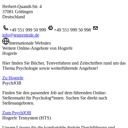
Herbert-Quandt-Str. 4
37081 Göttingen
Deutschland
+49 551 999 50 999
+49 551 999 50 998
info@testzentrale.de
Internationale Websites
Weitere Online-Angebote von Hogrefe
Hogrefe
Hier finden Sie Bücher, Testverfahren und Zeitschriften rund um das
Thema Psychologie sowie weiterführende Angebote!
Zu Hogrefe
PsychJOB
Finden Sie den passenden Job auf dem führenden Online-
Stellenmarkt für Psycholog*innen. Suchen Sie direkt nach
Stellenangeboten.
Zum PsychJOB
Hogrefe Testsystem (HTS)
Unsere Lösung für die komfortable digitale Durchführung und