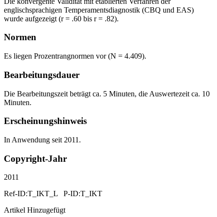
Die konvergente Validität mit etablierten Verfahren der
englischsprachigen Temperamentsdiagnostik (CBQ und EAS)
wurde aufgezeigt (r = .60 bis r = .82).
Normen
Es liegen Prozentrangnormen vor (N = 4.409).
Bearbeitungsdauer
Die Bearbeitungszeit beträgt ca. 5 Minuten, die Auswertezeit ca. 10
Minuten.
Erscheinungshinweis
In Anwendung seit 2011.
Copyright-Jahr
2011
Ref-ID:T_IKT_L P-ID:T_IKT
Artikel Hinzugefügt