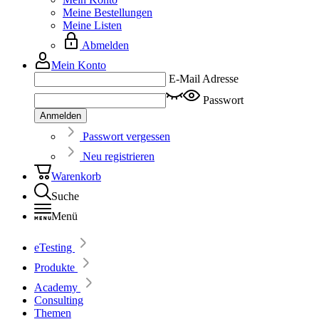
Meine Bestellungen
Meine Listen
Abmelden
Mein Konto
E-Mail Adresse
Passwort
Anmelden
Passwort vergessen
Neu registrieren
Warenkorb
Suche
Menü
eTesting
Produkte
Academy
Consulting
Themen