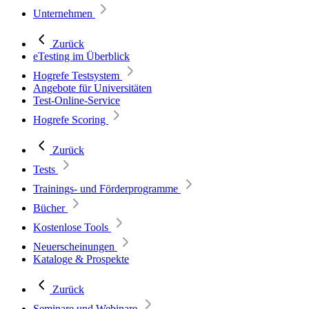
Unternehmen
Zurück
eTesting im Überblick
Hogrefe Testsystem
Angebote für Universitäten
Test-Online-Service
Hogrefe Scoring
Zurück
Tests
Trainings- und Förderprogramme
Bücher
Kostenlose Tools
Neuerscheinungen
Kataloge & Prospekte
Zurück
Seminare und Webinare