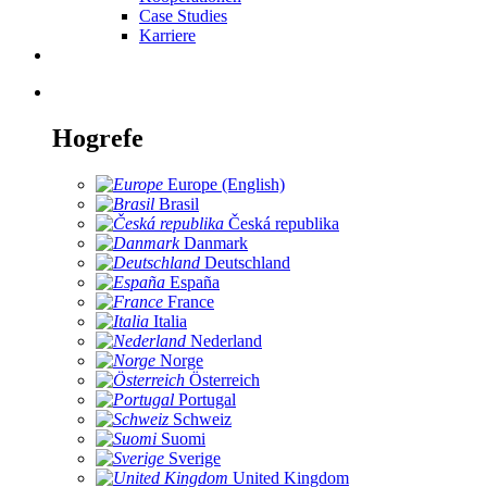
Case Studies
Karriere
Hogrefe
Europe (English)
Brasil
Česká republika
Danmark
Deutschland
España
France
Italia
Nederland
Norge
Österreich
Portugal
Schweiz
Suomi
Sverige
United Kingdom