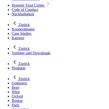
Hogrefe Trust Center
Code of Conduct
Nachhaltigkeit
Zurück
Kooperationen
Case Studies
Karriere
Zurück
Vorträge und Downloads
Zurück
Produkte
Zurück
Göttingen
Bern
Wien
Oxford
Boston
Paris