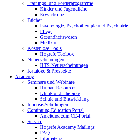
Trainings- und Förderprogramme
Kinder und Jugendliche
Erwachsene
Bücher
Psychologie, Psychotherapie und Psychiatrie
Pflege
Gesundheitswesen
Medizin
Kostenlose Tools
Hogrefe Toolbox
Neuerscheinungen
HTS-Neuerscheinungen
Kataloge & Prospekte
Academy
Seminare und Webinare
Human Resources
Klinik und Therapie
Schule und Entwicklung
Inhouse-Schulungen
Continuing Education Portal
Anleitung zum CE-Portal
Service
Hogrefe Academy Mailings
FAQ
Infomaterial