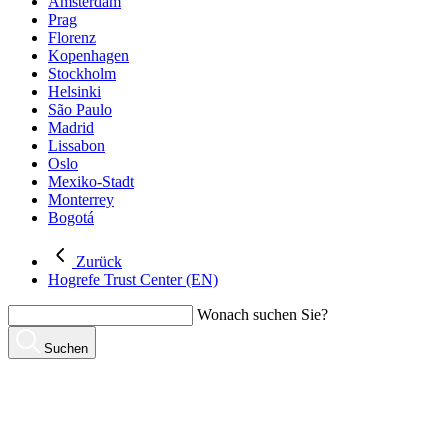
Amsterdam
Prag
Florenz
Kopenhagen
Stockholm
Helsinki
São Paulo
Madrid
Lissabon
Oslo
Mexiko-Stadt
Monterrey
Bogotá
Zurück
Hogrefe Trust Center (EN)
Wonach suchen Sie?
Suchen