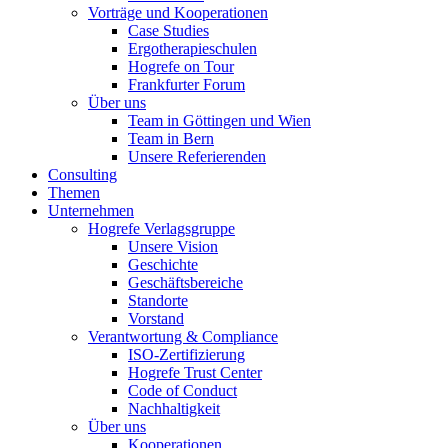
Vorträge und Kooperationen
Case Studies
Ergotherapieschulen
Hogrefe on Tour
Frankfurter Forum
Über uns
Team in Göttingen und Wien
Team in Bern
Unsere Referierenden
Consulting
Themen
Unternehmen
Hogrefe Verlagsgruppe
Unsere Vision
Geschichte
Geschäftsbereiche
Standorte
Vorstand
Verantwortung & Compliance
ISO-Zertifizierung
Hogrefe Trust Center
Code of Conduct
Nachhaltigkeit
Über uns
Kooperationen