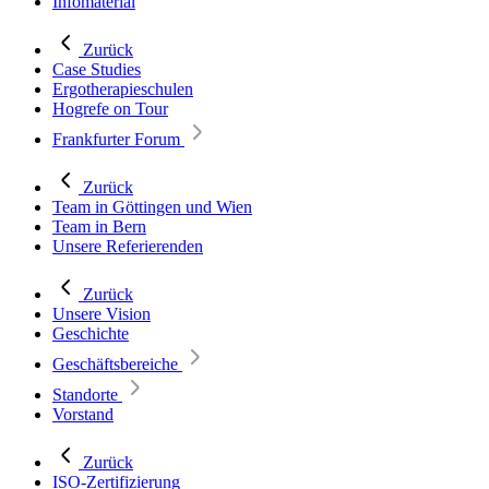
Infomaterial
Zurück
Case Studies
Ergotherapieschulen
Hogrefe on Tour
Frankfurter Forum
Zurück
Team in Göttingen und Wien
Team in Bern
Unsere Referierenden
Zurück
Unsere Vision
Geschichte
Geschäftsbereiche
Standorte
Vorstand
Zurück
ISO-Zertifizierung