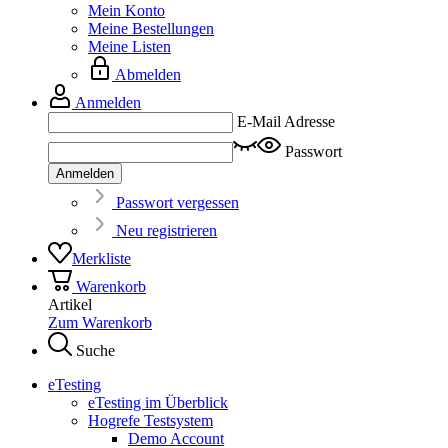
Mein Konto
Meine Bestellungen
Meine Listen
Abmelden
Anmelden
E-Mail Adresse
Passwort
Anmelden
Passwort vergessen
Neu registrieren
Merkliste
Warenkorb
Artikel
Zum Warenkorb
Suche
eTesting
eTesting im Überblick
Hogrefe Testsystem
Demo Account