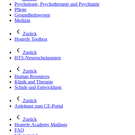
Psychologie, Psychotherapie und Psychiatrie
Pflege
Gesundheitswesen
Medizin
Zurück
Hogrefe Toolbox
Zurück
HTS-Neuerscheinungen
Zurück
Human Resources
Klinik und Therapie
Schule und Entwicklung
Zurück
Anleitung zum CE-Portal
Zurück
Hogrefe Academy Mailings
FAQ