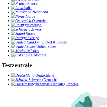
France
Italia
Nederland
Norge
Österreich
Portugal
Schweiz
Suomi
Sverige
United Kingdom
United States
México
Colombia
Testzentrale
Deutschland
Schweiz (Deutsch)
Suisse/Français (Français)