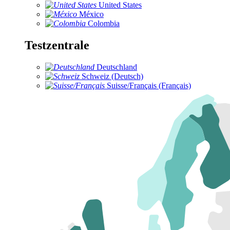
United States
México
Colombia
Testzentrale
Deutschland
Schweiz (Deutsch)
Suisse/Français (Français)