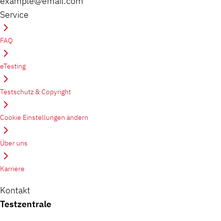
example@email.com
Service
FAQ
eTesting
Testschutz & Copyright
Cookie Einstellungen ändern
Über uns
Karriere
Kontakt
Testzentrale