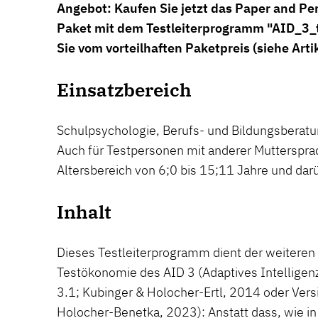
Angebot: Kaufen Sie jetzt das Paper and Pen
Paket mit dem Testleiterprogramm "AID_3_ta
Sie vom vorteilhaften Paketpreis (siehe Ar
Einsatzbereich
Schulpsychologie, Berufs- und Bildungsberatu
Auch für Testpersonen mit anderer Mutterspra
Altersbereich von 6;0 bis 15;11 Jahre und darü
Inhalt
Dieses Testleiterprogramm dient der weiteren
Testökonomie des AID 3 (Adaptives Intelligen
3.1; Kubinger & Holocher-Ertl, 2014 oder Vers
Holocher-Benetka, 2023): Anstatt dass, wie in 