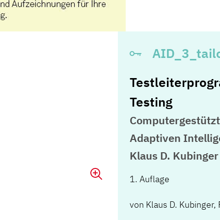
AID_3_tail
Testleiterprog
Testing
Computergestützt
Adaptiven Intelli
Klaus D. Kubinger
1. Auflage
von
Klaus D. Kubinger
,