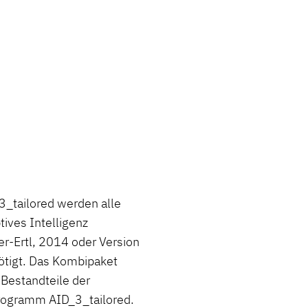
3_tailored werden alle
ives Intelligenz
r-Ertl, 2014 oder Version
ötigt. Das Kombipaket
 Bestandteile der
programm AID_3_tailored.