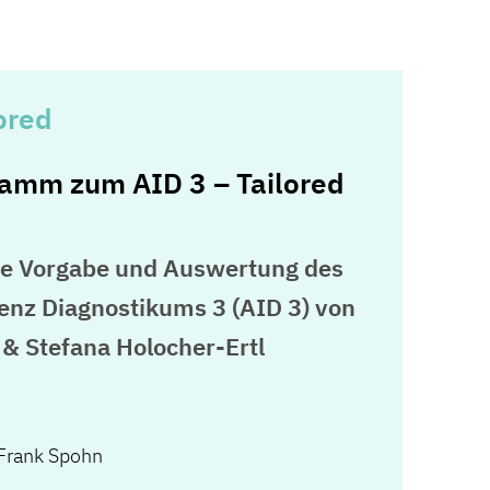
ored
ramm zum AID 3 – Tailored
e Vorgabe und Auswertung des
genz Diagnostikums 3 (AID 3) von
 & Stefana Holocher-Ertl
Frank Spohn