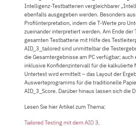
Intelligenz-Testbatterien vergleichbarer „Inte
ebenfalls ausgegeben werden. Besonders aussa
Profilinterpretation, indem die T-Werte pro Unt
zueinander interpretiert werden. Am Ende der 
gesamten Testbatterie mit Hilfe des Testleit
AID_3_tailored sind unmittelbar die Testergeb
die Gesamtergebnisse am PC verfügbar; auch ei
inklusive Konfidenzintervall für die kalkuliert
Untertest wird ermittelt – das Layout der Erg
Auswerteprogramms für die traditionelle Papier
AID_3_Score. Darüber hinaus lassen sich die D
Lesen Sie hier Artikel zum Thema:
Tailored Testing mit dem AID 3
.