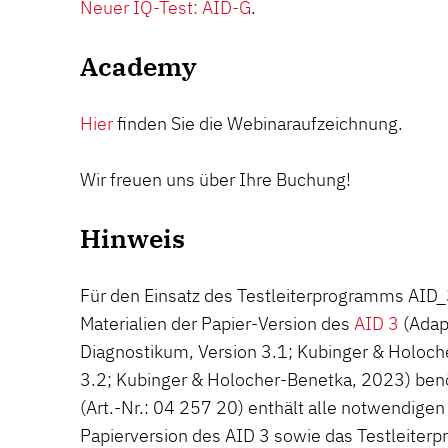
Neuer IQ-Test: AID-G
.
Academy
Hier
finden Sie die Webinaraufzeichnung.
Wir freuen uns über Ihre Buchung!
Hinweis
Für den Einsatz des Testleiterprogramms AID_
Materialien der Papier-Version des
AID 3
(Adapt
Diagnostikum, Version 3.1; Kubinger & Holoche
3.2; Kubinger & Holocher-Benetka, 2023) ben
(Art.-Nr.: 04 257 20) enthält alle notwendigen
Papierversion des AID 3 sowie das Testleiter