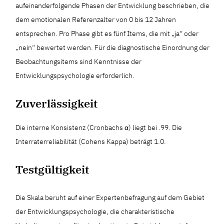
aufeinanderfolgende Phasen der Entwicklung beschrieben, die
dem emotionalen Referenzalter von 0 bis 12 Jahren
entsprechen. Pro Phase gibt es fünf Items, die mit „ja“ oder
„nein“ bewertet werden. Für die diagnostische Einordnung der
Beobachtungsitems sind Kenntnisse der
Entwicklungspsychologie erforderlich.
Zuverlässigkeit
Die interne Konsistenz (Cronbachs α) liegt bei .99. Die
Interraterreliabilität (Cohens Kappa) beträgt 1.0.
Testgültigkeit
Die Skala beruht auf einer Expertenbefragung auf dem Gebiet
der Entwicklungspsychologie, die charakteristische