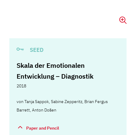
SEED
Skala der Emotionalen
Entwicklung – Diagnostik
2018
von
Tanja Sappok
,
Sabine Zepperitz
,
Brian Fergus
Barrett
,
Anton Došen
Paper and Pencil