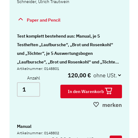
Schneider, Ulrich Trautwein
Paper and Pencil
Test komplett bestehend aus: Manual, je 5
Testheften „Laufbursche“, „Brot und Rosenkohl“
und „Töchter“, je 5 Auswertungsbogen
„Laufbursche“, „Brot und Rosenkohl“ und „Töchter“
Artikelnummer: 0148801
und Mappe
120,00 €
Anzahl
In den Warenkorb
merken
Manual
Artikelnummer: 0148802