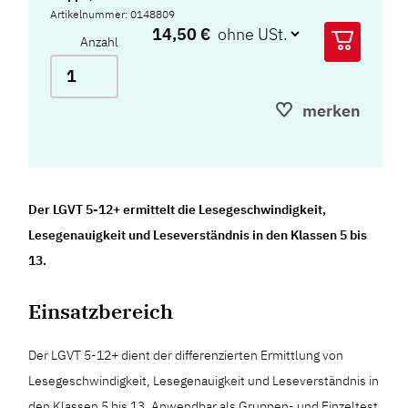
Artikelnummer: 0148809
14,50 €
Anzahl
merken
Der LGVT 5-12+ ermittelt die Lesegeschwindigkeit,
Lesegenauigkeit und Leseverständnis in den Klassen 5 bis
13.
Einsatzbereich
Der LGVT 5-12+ dient der differenzierten Ermittlung von
Lesegeschwindigkeit, Lesegenauigkeit und Leseverständnis in
den Klassen 5 bis 13. Anwendbar als Gruppen- und Einzeltest,