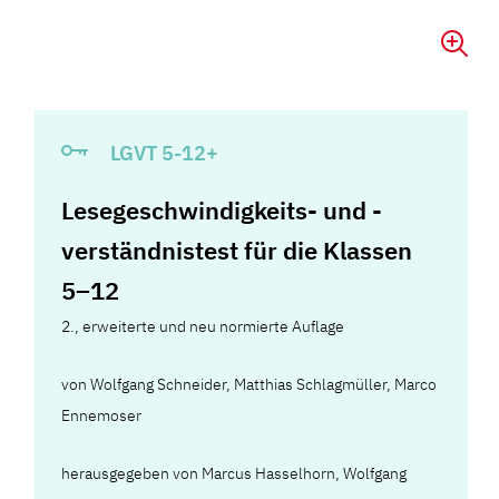
LGVT 5-12+
Lesegeschwindigkeits- und -
verständnistest für die Klassen
5–12
2., erweiterte und neu normierte Auflage
von
Wolfgang Schneider
,
Matthias Schlagmüller
,
Marco
Ennemoser
herausgegeben von Marcus Hasselhorn, Wolfgang