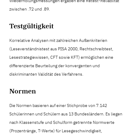
Wiederholungsmessungen ergaben eine Retest-Reliablität
zwischen .72 und .89.
Testgültigkeit
Korrelative Analysen mit zahlreichen Außenkriterien
(Leseverständnistest aus PISA 2000, Rechtschreibtest,
Lesestrategiewissen, CFT sowie KFT) ermöglichen eine
differenzierte Beurteilung der konvergenten und
diskriminanten Validität des Verfahrens.
Normen
Die Normen basieren auf einer Stichprobe von 7.142
Schülerinnen und Schülern aus 13 Bundesländern. Es liegen
nach Klassenstufe und Schulform getrennte Normwerte
(Prozentränge, T-Werte) für Lesegeschwindigkeit,