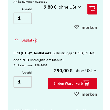
Artikelnummer: 0115312
9,80 €
Anzahl
merken
Digital
FPD (HTS)*, Testkit inkl. 50 Nutzungen (PFB, PFB-K
oder PL I) und digitalem Manual
Artikelnummer: H549401
290,00 €
Anzahl
In den Warenkorb
merken