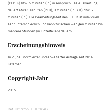
(PFB-K) bzw. 5 Minuten (PL) in Anspruch. Die Auswertung
dauert etwa 5 Minuten (PFB), 3 Minuten (PFB-K) bzw. 2
Minuten (PL). Die Bearbeitungszeit des FLP-R ist individuell
sehr unterschiedlich und kann zwischen wenigen Minuten bis
mehrere Stunden (in Einzelfällen) dauern.
Erscheinungshinweis
In 2., neu normierter und erweiterter Auflage seit 2016
lieferbar.
Copyright-Jahr
2016
Ref-ID:19755 P-ID:18406