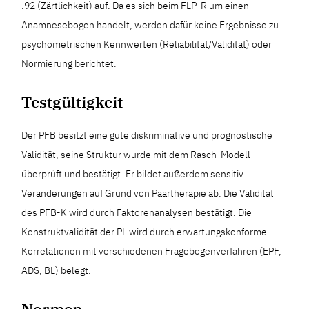
.92 (Zärtlichkeit) auf. Da es sich beim FLP-R um einen
Anamnesebogen handelt, werden dafür keine Ergebnisse zu
psychometrischen Kennwerten (Reliabilität/Validität) oder
Normierung berichtet.
Testgültigkeit
Der PFB besitzt eine gute diskriminative und prognostische
Validität, seine Struktur wurde mit dem Rasch-Modell
überprüft und bestätigt. Er bildet außerdem sensitiv
Veränderungen auf Grund von Paartherapie ab. Die Validität
des PFB-K wird durch Faktorenanalysen bestätigt. Die
Konstruktvalidität der PL wird durch erwartungskonforme
Korrelationen mit verschiedenen Fragebogenverfahren (EPF,
ADS, BL) belegt.
Normen