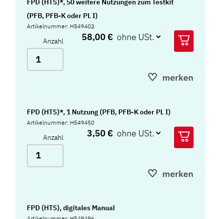
FPD (HTS)*, 50 weitere Nutzungen zum Testkit
(PFB, PFB-K oder PL I)
Artikelnummer: H549402
58,00 €
Anzahl
merken
FPD (HTS)*, 1 Nutzung (PFB, PFB-K oder PL I)
Artikelnummer: H549450
3,50 €
Anzahl
merken
FPD (HTS), digitales Manual
Artikelnummer: H549496