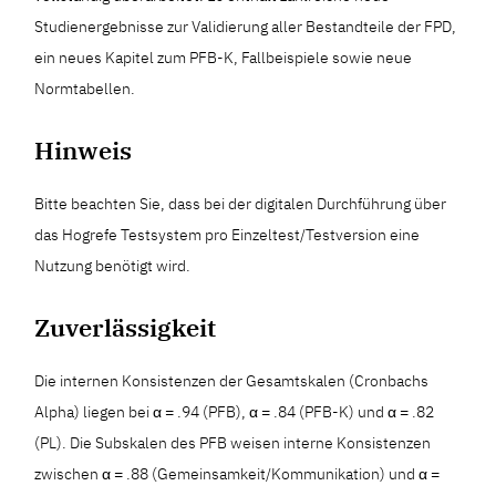
Studienergebnisse zur Validierung aller Bestandteile der FPD,
ein neues Kapitel zum PFB-K, Fallbeispiele sowie neue
Normtabellen.
Hinweis
Bitte beachten Sie, dass bei der digitalen Durchführung über
das Hogrefe Testsystem pro Einzeltest/Testversion eine
Nutzung benötigt wird.
Zuverlässigkeit
Die internen Konsistenzen der Gesamtskalen (Cronbachs
Alpha) liegen bei α = .94 (PFB), α = .84 (PFB-K) und α = .82
(PL). Die Subskalen des PFB weisen interne Konsistenzen
zwischen α = .88 (Gemeinsamkeit/Kommunikation) und α =