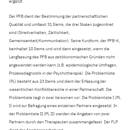
ergänzt.
Der PFB dient der Bestimmung der partnerschaftlichen
Qualität und umfasst 31 Items, die drei Skalen zugeordnet
sind (Streitverhalten, Zärtlichkeit,
Gemeinsamkeit/Kommunikation). Seine Kurzform, der PFB-K,
beinhaltet 10 Items und wird dann eingesetzt, wenn die
Langfassung des PFB aus zeitökonomischen Gründen nicht
angewendet werden kann (z.B. epidemiologische Umfragen,
Prozessdiagnostik in der Psychotherapie). Die Problemliste
(PL) besteht aus 23 Items und dient der Erfassung der
wesentlichen Konfliktbereiche in einer Partnerschaft. Die
Problemliste liegt in zwei Versionen vor: Die Problemliste I (PL
I) wird zur Befragung eines einzelnen Partners eingesetzt. In
der Problemliste II (PL II) werden die Angaben von zwei
Partnern durch den Therapeuten zusammengefasst. Der FLP