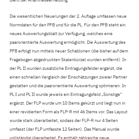
dient der Anamneseerhebung.
Die wesentlichen Neuerungen der 2. Auflage umfassen neue
Normdaten für den PFB und für die PL. Für den PFB steht ein
neues Auswertungsblatt zur Verfügung, welches eine
paarorientierte Auswertung ermöglicht. Die Auswertung des
PFB erfolgt nun mittels neuer Schablonen (die bisher auf dem
Fragebogen abgedruckten Skalenkürzel wurden entfernt). In
der PL II wurden zusätzliche Eintragungsfelder ergänzt, die
einen schnellen Vergleich der Einschätzungen zweier Partner
gestatten und die paarorientierte Auswertung optimieren. In
PL I und PL II wurde jeweils ein Eintragungsfeld „Sonstige“
ergänzt. Der FLP wurde um 10 Items gekürzt und liegt nun in
einer revidierten Form als FLP-R mit 46 Items vor. Das Layout
wurde stark überarbeitet, sodass der FLP-R nur 4 Seiten
umfasst (der FLP umfasste 12 Seiten). Das Manual wurde
vollständig überarbeitet. Es enthält zahlreiche neue