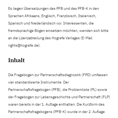
Es liegen Übersetzungen des PFB und des PFB-K in den
Sprachen Afrikaans, Englisch, Französisch, Italienisch,
Spanisch und Niederländisch vor. Interessenten, die
fremdsprachige Bögen einsetzen möchten, wenden sich bitte
an die Lizenzabteilung des Hogrefe Verlages (E-Mail:
rights@hogrefe.de).
Inhalt
Die Fragebogen zur Partnerschaftsdiagnostik (FPD) umfassen
vier standardisierte Instrumente: Der
Partnerschaftsfragebogen (PFB), die Problemliste (PL) sowie
der Fragebogen zur Lebensgeschichte und Partnerschaft (FLP)
waren bereits in der 1. Auflage enthalten. Die Kurzform des
Partnerschaftsfragebogens (PFB-K) wurde in der 2. Auflage