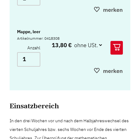
merken
Mappe, leer
Artikelnummer: 0418308
13,80 €
Anzahl
merken
Einsatzbereich
In den drei Wochen vor und nach dem Halbjahreswechsel des
vierten Schuljahres bzw. sechs Wochen vor Ende des vierten
Schuljahres. Zur Überprüfung der mathematischen