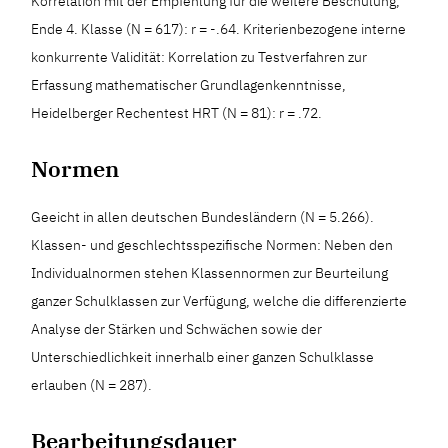
Korrelation mit der Empfehlung für die weitere Beschulung,
Ende 4. Klasse (N = 617): r = -.64. Kriterienbezogene interne
konkurrente Validität: Korrelation zu Testverfahren zur
Erfassung mathematischer Grundlagenkenntnisse,
Heidelberger Rechentest HRT (N = 81): r = .72.
Normen
Geeicht in allen deutschen Bundesländern (N = 5.266).
Klassen- und geschlechtsspezifische Normen: Neben den
Individualnormen stehen Klassennormen zur Beurteilung
ganzer Schulklassen zur Verfügung, welche die differenzierte
Analyse der Stärken und Schwächen sowie der
Unterschiedlichkeit innerhalb einer ganzen Schulklasse
erlauben (N = 287).
Bearbeitungsdauer