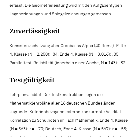
erfasst. Die Geometrieleistung wird mit den Aufgabentypen
Lagebeziehungen und Spiegelzeichnungen gemessen.
Zuverlässigkeit
Konsistenzschätzung über Cronbachs Alpha (40 Items): Mitte
4. Klasse (N = 2.250): .84. Ende 4. Klasse (N = 3.016): .85.
Paralleltest-Reliabilität (innerhalb einer Woche, N = 143): .82.
Testgültigkeit
Lehrplanvalidität: Der Testkonstruktion liegen die
Mathematiklehrpläne aller 16 deutschen Bundesländer
zugrunde. Kriterienbezogene externe konkurrente Validität:
Korrelation zu Schulnoten im Fach Mathematik, Ende 4. Klasse
(N = 563): r = -.70; Deutsch, Ende 4. Klasse (N = 567): r = -.58;