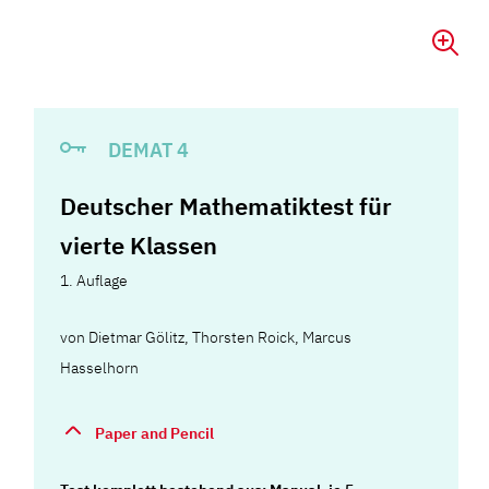
DEMAT 4
Deutscher Mathematiktest für
vierte Klassen
1. Auflage
von
Dietmar Gölitz
,
Thorsten Roick
,
Marcus
Hasselhorn
Paper and Pencil