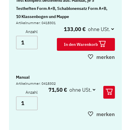
Test komplett bestehend aus: Manual, je 5
Testheften Form A+B, Schablonensatz Form A+B,
10 Klassenbogen und Mappe
Artikelnummer: 0418301
133,00 €
Anzahl
In den Warenkorb
merken
Manual
Artikelnummer: 0418302
71,50 €
Anzahl
merken