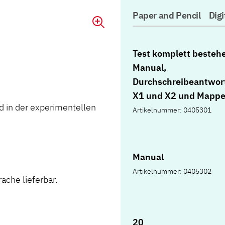
Paper and Pencil
Digi
Test komplett besteh
Manual,
Durchschreibeantwor
X1 und X2 und Mapp
d in der experimentellen
Artikelnummer: 0405301
Manual
Artikelnummer: 0405302
ache lieferbar.
20