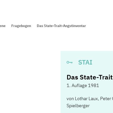
sene
Fragebogen
Das State-Trait-Angstinventar
STAI
Das State-Trai
1. Auflage 1981
von
Lothar Laux
,
Peter
Spielberger