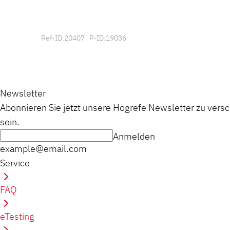
Ref-ID:20407 P-ID:19036
Newsletter
Abonnieren Sie jetzt unsere Hogrefe Newsletter zu vers
sein.
Anmelden
example@email.com
Service
FAQ
eTesting