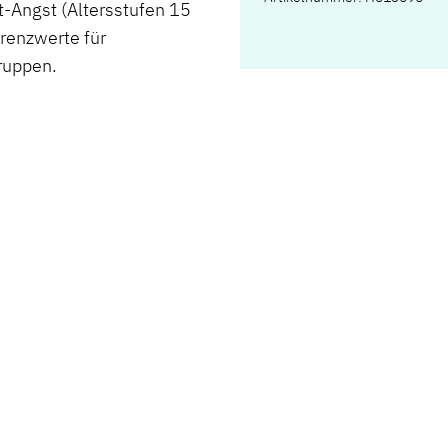
it-Angst (Altersstufen 15
renzwerte für
ruppen.