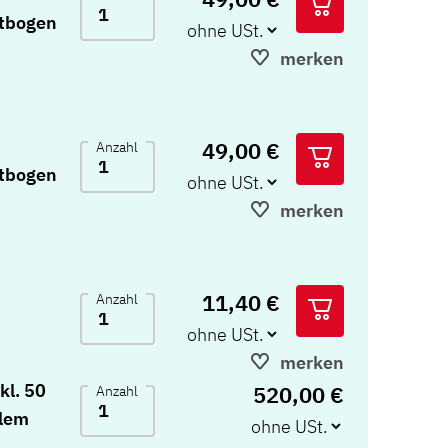
tbogen
merken
49,00 €
Anzahl
tbogen
merken
11,40 €
Anzahl
merken
kl. 50
520,00 €
Anzahl
alem