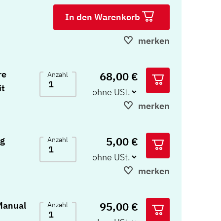
In den Warenkorb
merken
re
68,00 €
Anzahl
it
merken
5,00 €
ng
Anzahl
merken
95,00 €
 Manual
Anzahl