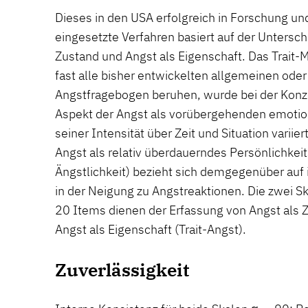
Dieses in den USA erfolgreich in Forschung und
eingesetzte Verfahren basiert auf der Untersc
Zustand und Angst als Eigenschaft. Das Trait-
fast alle bisher entwickelten allgemeinen ode
Angstfragebogen beruhen, wurde bei der Konz
Aspekt der Angst als vorübergehenden emotion
seiner Intensität über Zeit und Situation variier
Angst als relativ überdauerndes Persönlichkei
Ängstlichkeit) bezieht sich demgegenüber auf 
in der Neigung zu Angstreaktionen. Die zwei Sk
20 Items dienen der Erfassung von Angst als 
Angst als Eigenschaft (Trait-Angst).
Zuverlässigkeit