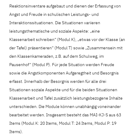
Reaktionsinventare aufgebaut und dienen der Erfassung von
Angst und Freude in schulischen Leistungs- und
Interaktionssituationen. Die Situationen variieren
leistungsthematische und soziale Aspekte: „eine
Klassenarbeit schreiben“ (Modul K), „etwas vor der Klasse (an
der Tafel) präsentieren“ (Modul T) sowie „Zusammensein mit
den Klassenkameraden, z.B. auf dem Schulweg, im
Pausenhof“ (Modul P). Für jede Situation werden Freude
sowie die Angstkomponenten Aufgeregtheit und Besorgnis
erfasst. Innerhalb der Besorgnis werden für alle drei
Situationen soziale Aspekte und für die beiden Situationen
Klassenarbeit und Tafel zusätzlich leistungsbezogene Inhalte
unterschieden. Die Module können unabhängig voneinander
bearbeitet werden. Insgesamt besteht das MAI-KJ-S aus 63
Items (Modul K: 20 Items, Modul T: 24 Items, Modul P: 19
Items).