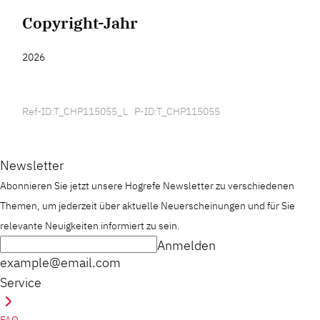
Copyright-Jahr
2026
Ref-ID:T_CHP115055_L P-ID:T_CHP115055
Newsletter
Abonnieren Sie jetzt unsere Hogrefe Newsletter zu verschiedenen
Themen, um jederzeit über aktuelle Neuerscheinungen und für Sie
relevante Neuigkeiten informiert zu sein.
Anmelden
example@email.com
Service
FAQ