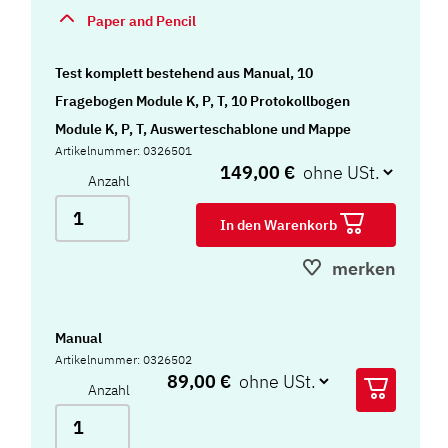
Paper and Pencil
Test komplett bestehend aus Manual, 10
Fragebogen Module K, P, T, 10 Protokollbogen
Module K, P, T, Auswerteschablone und Mappe
Artikelnummer: 0326501
149,00 €
Anzahl
In den Warenkorb
merken
Manual
Artikelnummer: 0326502
89,00 €
Anzahl