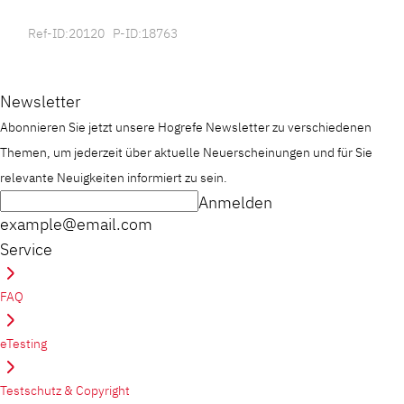
Ref-ID:20120 P-ID:18763
Newsletter
Abonnieren Sie jetzt unsere Hogrefe Newsletter zu verschiedenen
Themen, um jederzeit über aktuelle Neuerscheinungen und für Sie
relevante Neuigkeiten informiert zu sein.
Anmelden
example@email.com
Service
FAQ
eTesting
Testschutz & Copyright