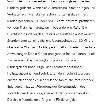
Vorschule und in der Arbeit mit entwicklungsverzögerten
Kindern gedacht, wenn sich Aufmerksamkeitsstörungen und
Verhaltensschwierigkeiten schon frühzeitig abzeichnen.
Kinder, bei denen ADS oder ADHS vermutet wird, profitieren
von den Trainingsmaterialien in besonderem Maße. Die
Durchführungsdauer des Trainings beläuft sich auf etwa acht
Stunden oder auf eine tägliche Übungsphase von 30 Minuten
über sechs Wochen. Die Mappe enthält konkrete nonverbale
Anweisungen für die Kinder und genaue Instruktionen für die
Trainerinnen. Das Training kann problemlos von
Kindergärtnerinnen, Ergo- und Lerntherapeutinnen,
Heilpädagoginnen und Lehrkräften durchgeführt werden.
Zusätzlich finden sich in der Mappe zahlreiche motivierende
Spielvorschläge zur Förderung der Konzentration, des
sprachlichen Ausdrucks, aber auch der Gruppenfähigkeit.
Durch die Materialien erfolgt eine Förderung der