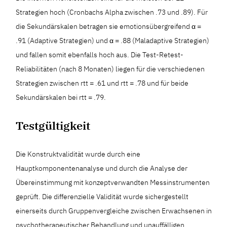
Strategien hoch (Cronbachs Alpha zwischen .73 und .89). Für
die Sekundärskalen betragen sie emotionsübergreifend α =
.91 (Adaptive Strategien) und α = .88 (Maladaptive Strategien)
und fallen somit ebenfalls hoch aus. Die Test-Retest-
Reliabilitäten (nach 8 Monaten) liegen für die verschiedenen
Strategien zwischen rtt = .61 und rtt = .78 und für beide
Sekundärskalen bei rtt = .79.
Testgültigkeit
Die Konstruktvalidität wurde durch eine
Hauptkomponentenanalyse und durch die Analyse der
Übereinstimmung mit konzeptverwandten Messinstrumenten
geprüft. Die differenzielle Validität wurde sichergestellt
einerseits durch Gruppenvergleiche zwischen Erwachsenen in
psychotherapeutischer Behandlung und unauffälligen