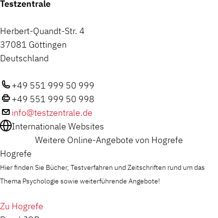
Testzentrale
Herbert-Quandt-Str. 4
37081 Göttingen
Deutschland
+49 551 999 50 999
+49 551 999 50 998
info@testzentrale.de
Internationale Websites
Weitere Online-Angebote von Hogrefe
Hogrefe
Hier finden Sie Bücher, Testverfahren und Zeitschriften rund um das
Thema Psychologie sowie weiterführende Angebote!
Zu Hogrefe