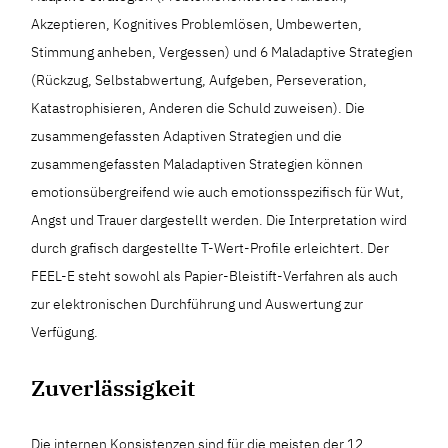
Akzeptieren, Kognitives Problemlösen, Umbewerten,
Stimmung anheben, Vergessen) und 6 Maladaptive Strategien
(Rückzug, Selbstabwertung, Aufgeben, Perseveration,
Katastrophisieren, Anderen die Schuld zuweisen). Die
zusammengefassten Adaptiven Strategien und die
zusammengefassten Maladaptiven Strategien können
emotionsübergreifend wie auch emotionsspezifisch für Wut,
Angst und Trauer dargestellt werden. Die Interpretation wird
durch grafisch dargestellte T-Wert-Profile erleichtert. Der
FEEL-E steht sowohl als Papier-Bleistift-Verfahren als auch
zur elektronischen Durchführung und Auswertung zur
Verfügung.
Zuverlässigkeit
Die internen Konsistenzen sind für die meisten der 12