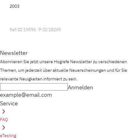
2003
Ref-ID:19595 P-ID:18249
Newsletter
Abonnieren Sie jetzt unsere Hogrefe Newsletter zu verschiedenen
Themen, um jederzeit über aktuelle Neuerscheinungen und für Sie
relevante Neuigkeiten informiert zu sein.
Anmelden
example@email.com
Service
FAQ
eTesting