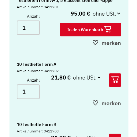
Testheften Form A+B, 5 Klassenlisten und Mappe
Artikelnummer: 0411701
95,00 €
Anzahl
In den Warenkorb
merken
10 Testhefte Form A
Artikelnummer: 0411702
21,80 €
Anzahl
merken
10 Testhefte Form B
Artikelnummer: 0411703