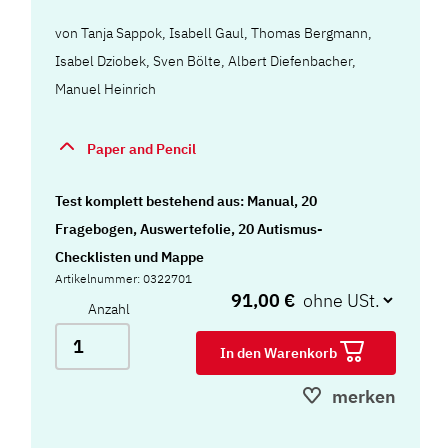
von
Tanja Sappok
,
Isabell Gaul
,
Thomas Bergmann
,
Isabel Dziobek
,
Sven Bölte
,
Albert Diefenbacher
,
Manuel Heinrich
Paper and Pencil
Test komplett bestehend aus: Manual, 20
Fragebogen, Auswertefolie, 20 Autismus-
Checklisten und Mappe
Artikelnummer: 0322701
91,00 €
Anzahl
In den Warenkorb
merken