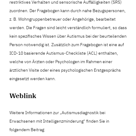
restriktives Verhalten und sensorische Auffälligkeiten (SRS)
zuordnen. Der Fragebogen kann durch nahe Bezugspersonen,
z. B. Wohngruppenbetreuer oder Angehörige, bearbeitet
werden. Die Fragen sind leicht verständlich formuliert, so dass
kein spezifisches Wissen über Autismus bei der beurteilenden
Person notwendig ist. Zusätzlich zum Fragebogen ist eine auf
ICD-10 basierende Autismus-Checkliste (ACL) enthalten,
welche von Ärzten oder Psychologen im Rahmen einer
ärztlichen Visite oder eines psychologischen Erstgesprächs
eingesetzt werden kann.
Weblink
Weitere Informationen zur „Autismusdiagnostik bei
Erwachsenen mit Intelligenzminderung" finden Sie in
folgendem Beitrag: