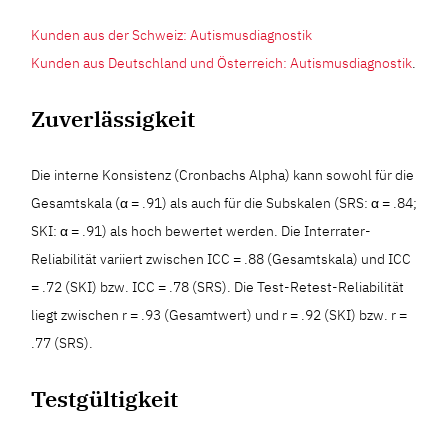
Kunden aus der Schweiz: Autismusdiagnostik
Kunden aus Deutschland und Österreich: Autismusdiagnostik
.
Zuverlässigkeit
Die interne Konsistenz (Cronbachs Alpha) kann sowohl für die
Gesamtskala (α = .91) als auch für die Subskalen (SRS: α = .84;
SKI: α = .91) als hoch bewertet werden. Die Interrater-
Reliabilität variiert zwischen ICC = .88 (Gesamtskala) und ICC
= .72 (SKI) bzw. ICC = .78 (SRS). Die Test-Retest-Reliabilität
liegt zwischen r = .93 (Gesamtwert) und r = .92 (SKI) bzw. r =
.77 (SRS).
Testgültigkeit