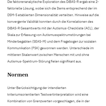
Die faktorenanalytische Exploration des DiBAS-R ergab eine 2-
faktorielle Lösung, wobei sich die Items entsprechend der im
DSM-5 etablierten Dimensionalität verteilten. Hinweise auf die
konvergente Validität konnten durch die Korrelationen des
DiBAS-R Gesamtwerts mit der Autismus-Checkliste (ACL), der
Skala zur Erfassung von Autismusspektrumstörungen bei
Minderbegabten (SEAS-M) und dem Fragebogen zur sozialen
Kommunikation (FSK) gewonnen werden. Unterschiede im
mittleren Skalenwert zwischen Menschen mit und ohne
Autismus-Spektrum-Störung fielen signifikant aus.
Normen
Unter Berücksichtigung der intendierten
kriteriumsorientierten Testwertinterpretation wird eine
Kombination von Grenzwerten vorgeschlagen, die in der