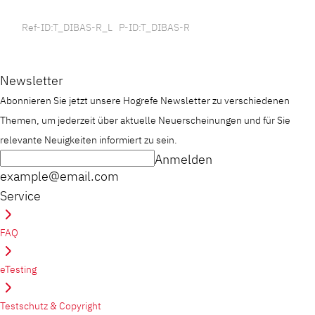
Ref-ID:T_DIBAS-R_L P-ID:T_DIBAS-R
Newsletter
Abonnieren Sie jetzt unsere Hogrefe Newsletter zu verschiedenen
Themen, um jederzeit über aktuelle Neuerscheinungen und für Sie
relevante Neuigkeiten informiert zu sein.
Anmelden
example@email.com
Service
FAQ
eTesting
Testschutz & Copyright