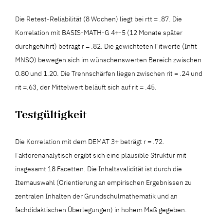
Die Retest-Reliabilität (8 Wochen) liegt bei rtt = .87. Die
Korrelation mit BASIS-MATH-G 4+-5 (12 Monate später
durchgeführt) beträgt r = .82. Die gewichteten Fitwerte (Infit
MNSQ) bewegen sich im wünschenswerten Bereich zwischen
0.80 und 1.20. Die Trennschärfen liegen zwischen rit = .24 und
rit =.63, der Mittelwert beläuft sich auf rit = .45.
Testgültigkeit
Die Korrelation mit dem DEMAT 3+ beträgt r = .72.
Faktorenanalytisch ergibt sich eine plausible Struktur mit
insgesamt 18 Facetten. Die Inhaltsvalidität ist durch die
Itemauswahl (Orientierung an empirischen Ergebnissen zu
zentralen Inhalten der Grundschulmathematik und an
fachdidaktischen Überlegungen) in hohem Maß gegeben.