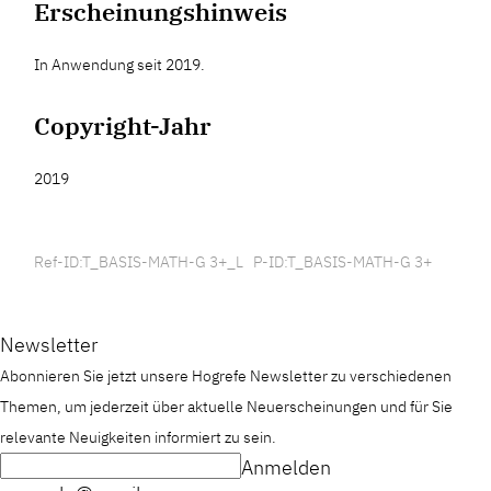
Erscheinungshinweis
In Anwendung seit 2019.
Copyright-Jahr
2019
Ref-ID:T_BASIS-MATH-G 3+_L P-ID:T_BASIS-MATH-G 3+
Newsletter
Abonnieren Sie jetzt unsere Hogrefe Newsletter zu verschiedenen
Themen, um jederzeit über aktuelle Neuerscheinungen und für Sie
relevante Neuigkeiten informiert zu sein.
Anmelden