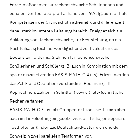
Fördermaßnahmen für rechenschwache Schülerinnen und
Schüler. Der Test überprüft anhand von 19 Aufgaben zentrale
Kompetenzen der Grundschulmathematik und differenziert
dabei stark im unteren Leistungsbereich. Er eignet sich zur
Abklärung von Rechenschwäche, zur Feststellung, ob ein
Nachteilsausgleich notwendig ist und zur Evaluation des
Bedarfs an Fördermaßnahmen für rechenschwache
Schülerinnen und Schüler (z. B. auch in Kombination mit dem
später einzusetzenden BASIS-MATH-G 4+-5). Erfasst werden
das Zahl- und Operationsverständnis, Rechnen (z. B.
Kopfrechnen, Zählen in Schritten) sowie (halb-)schriftliche
Rechenverfahren.
BASIS-MATH-G 3+ ist als Gruppentest konzipiert, kann aber
auch im Einzelsetting eingesetzt werden. Es liegen separate
Testhefte für Kinder aus Deutschland/Österreich und der
Schweiz in zwei parallelen Testformen vor.