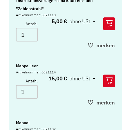
Instruktionsvorlage "Lena kauft ein" und
"Zahlenstrahl"
Artikelnummer: 0321110
5,00 €
Anzahl
merken
Mappe, leer
Artikelnummer: 0321114
15,00 €
Anzahl
merken
Manual
Artikelnummer: 0321102