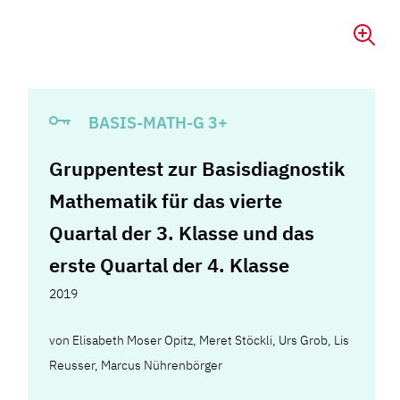
BASIS-MATH-G 3+
Gruppentest zur Basisdiagnostik
Mathematik für das vierte
Quartal der 3. Klasse und das
erste Quartal der 4. Klasse
2019
von
Elisabeth Moser Opitz
,
Meret Stöckli
,
Urs Grob
,
Lis
Reusser
,
Marcus Nührenbörger