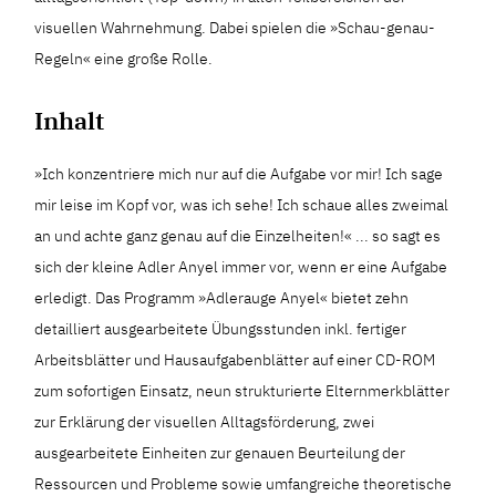
visuellen Wahrnehmung. Dabei spielen die »Schau-genau-
Regeln« eine große Rolle.
Inhalt
»Ich konzentriere mich nur auf die Aufgabe vor mir! Ich sage
mir leise im Kopf vor, was ich sehe! Ich schaue alles zweimal
an und achte ganz genau auf die Einzelheiten!« ... so sagt es
sich der kleine Adler Anyel immer vor, wenn er eine Aufgabe
erledigt. Das Programm »Adlerauge Anyel« bietet zehn
detailliert ausgearbeitete Übungsstunden inkl. fertiger
Arbeitsblätter und Hausaufgabenblätter auf einer CD-ROM
zum sofortigen Einsatz, neun strukturierte Elternmerkblätter
zur Erklärung der visuellen Alltagsförderung, zwei
ausgearbeitete Einheiten zur genauen Beurteilung der
Ressourcen und Probleme sowie umfangreiche theoretische