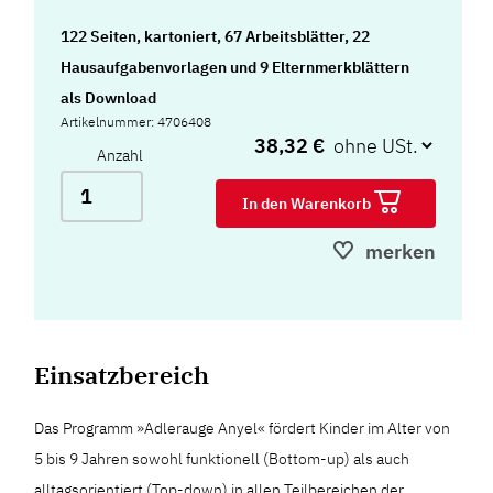
122 Seiten, kartoniert, 67 Arbeitsblätter, 22
Hausaufgabenvorlagen und 9 Elternmerkblättern
als Download
Artikelnummer: 4706408
38,32 €
Anzahl
In den Warenkorb
merken
Einsatzbereich
Das Programm »Adlerauge Anyel« fördert Kinder im Alter von
5 bis 9 Jahren sowohl funktionell (Bottom-up) als auch
alltagsorientiert (Top-down) in allen Teilbereichen der