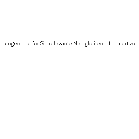
r
t
nungen und für Sie relevante Neuigkeiten informiert zu