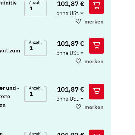
101,87 €
finitiv
Anzahl
merken
101,87 €
Anzahl
Laut zum
merken
er und -
101,87 €
Anzahl
Texte
zen
merken
le
101,87 €
Anzahl