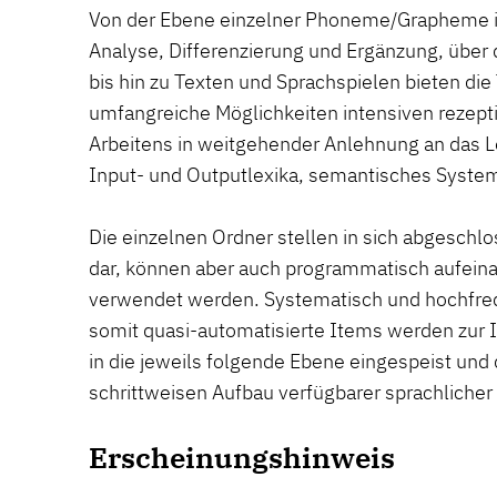
Von der Ebene einzelner Phoneme/Grapheme in 
Analyse, Differenzierung und Ergänzung, über
bis hin zu Texten und Sprachspielen bieten di
umfangreiche Möglichkeiten intensiven rezept
Arbeitens in weitgehender Anlehnung an das L
Input- und Outputlexika, semantisches System
Die einzelnen Ordner stellen in sich abgeschl
dar, können aber auch programmatisch aufein
verwendet werden. Systematisch und hochfreq
somit quasi-automatisierte Items werden zur 
in die jeweils folgende Ebene eingespeist und
schrittweisen Aufbau verfügbarer sprachlicher 
Erscheinungshinweis