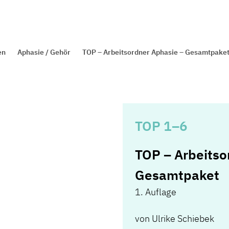
en
Aphasie / Gehör
TOP – Arbeitsordner Aphasie – Gesamtpake
TOP 1–6
TOP – Arbeitso
Gesamtpaket
1. Auflage
von
Ulrike Schiebek