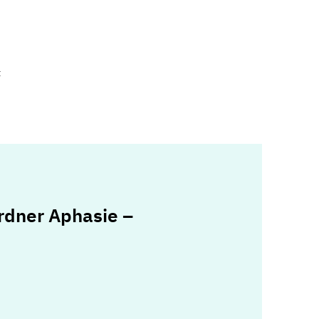
t
rdner Aphasie –