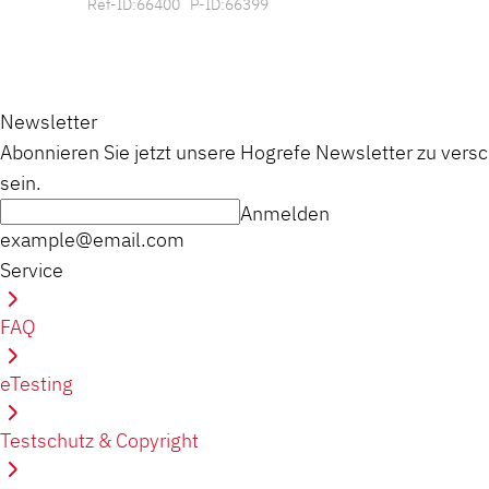
Ref-ID:66400 P-ID:66399
Newsletter
Abonnieren Sie jetzt unsere Hogrefe Newsletter zu vers
sein.
Anmelden
example@email.com
Service
FAQ
eTesting
Testschutz & Copyright