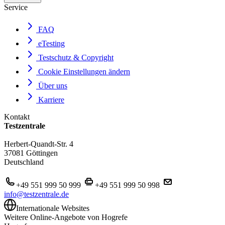
Service
FAQ
eTesting
Testschutz & Copyright
Cookie Einstellungen ändern
Über uns
Karriere
Kontakt
Testzentrale
Herbert-Quandt-Str. 4
37081 Göttingen
Deutschland
+49 551 999 50 999
+49 551 999 50 998
info@testzentrale.de
Internationale Websites
Weitere Online-Angebote von Hogrefe