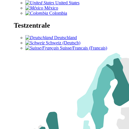
United States
México
Colombia
Testzentrale
Deutschland
Schweiz (Deutsch)
Suisse/Français (Français)