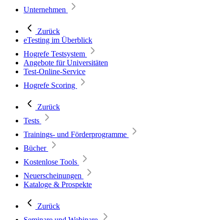
Unternehmen
Zurück
eTesting im Überblick
Hogrefe Testsystem
Angebote für Universitäten
Test-Online-Service
Hogrefe Scoring
Zurück
Tests
Trainings- und Förderprogramme
Bücher
Kostenlose Tools
Neuerscheinungen
Kataloge & Prospekte
Zurück
Seminare und Webinare