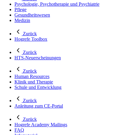
Psychologie, Psychotherapie und Psychiatrie
Pflege
Gesundheitswesen
Medizin
Zurück
Hogrefe Toolbox
Zurück
HTS-Neuerscheinungen
Zurück
Human Resources
Klinik und Therapie
Schule und Entwicklung
Zurück
Anleitung zum CE-Portal
Zurück
Hogrefe Academy Mailings
FAQ