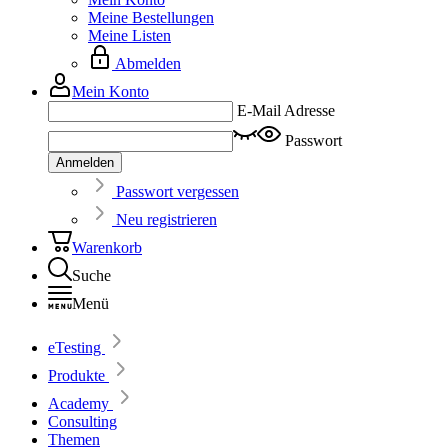
Meine Bestellungen
Meine Listen
Abmelden
Mein Konto
E-Mail Adresse
Passwort
Anmelden
Passwort vergessen
Neu registrieren
Warenkorb
Suche
Menü
eTesting
Produkte
Academy
Consulting
Themen