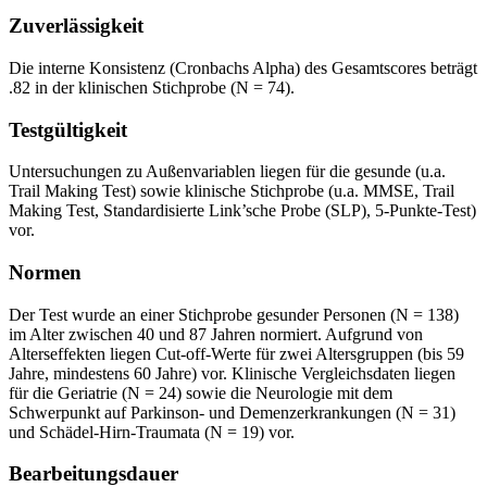
Zuverlässigkeit
Die interne Konsistenz (Cronbachs Alpha) des Gesamtscores beträgt
.82 in der klinischen Stichprobe (N = 74).
Testgültigkeit
Untersuchungen zu Außenvariablen liegen für die gesunde (u.a.
Trail Making Test) sowie klinische Stichprobe (u.a. MMSE, Trail
Making Test, Standardisierte Link’sche Probe (SLP), 5-Punkte-Test)
vor.
Normen
Der Test wurde an einer Stichprobe gesunder Personen (N = 138)
im Alter zwischen 40 und 87 Jahren normiert. Aufgrund von
Alterseffekten liegen Cut-off-Werte für zwei Altersgruppen (bis 59
Jahre, mindestens 60 Jahre) vor. Klinische Vergleichsdaten liegen
für die Geriatrie (N = 24) sowie die Neurologie mit dem
Schwerpunkt auf Parkinson- und Demenzerkrankungen (N = 31)
und Schädel-Hirn-Traumata (N = 19) vor.
Bearbeitungsdauer