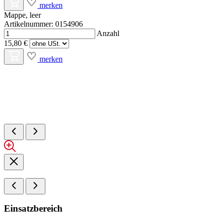
merken
Mappe, leer
Artikelnummer: 0154906
Anzahl
15,80 €
merken
Einsatzbereich