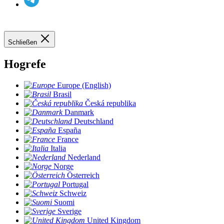
Schließen
Hogrefe
Europe (English)
Brasil
Česká republika
Danmark
Deutschland
España
France
Italia
Nederland
Norge
Österreich
Portugal
Schweiz
Suomi
Sverige
United Kingdom