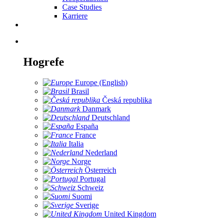
Case Studies
Karriere
Hogrefe
Europe (English)
Brasil
Česká republika
Danmark
Deutschland
España
France
Italia
Nederland
Norge
Österreich
Portugal
Schweiz
Suomi
Sverige
United Kingdom