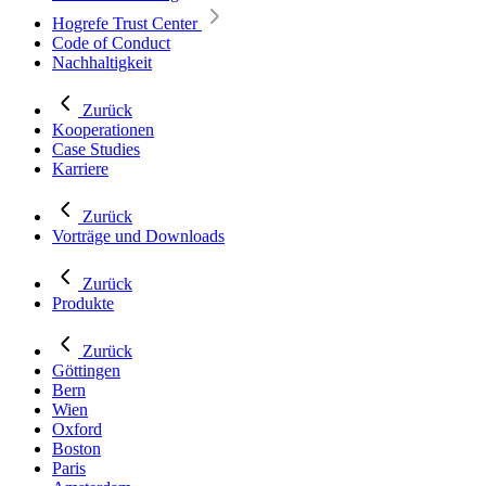
Hogrefe Trust Center
Code of Conduct
Nachhaltigkeit
Zurück
Kooperationen
Case Studies
Karriere
Zurück
Vorträge und Downloads
Zurück
Produkte
Zurück
Göttingen
Bern
Wien
Oxford
Boston
Paris