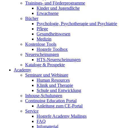
Trainings- und Förderprogramme
Kinder und Jugendliche
Erwachsene
Bücher
Psychologie, Psychotherapie und Psychiatrie
Pflege
Gesundheitswesen
Medizin
Kostenlose Tools
Hogrefe Toolbox
Neuerscheinungen
HTS-Neuerscheinungen
Kataloge & Prospekte
Academy
Seminare und Webinare
Human Resources
Klinik und Therapie
Schule und Entwicklung
Inhouse-Schulungen
Continuing Education Portal
Anleitung zum CE-Portal
Service
Hogrefe Academy Mailings
FAQ
Infomaterial