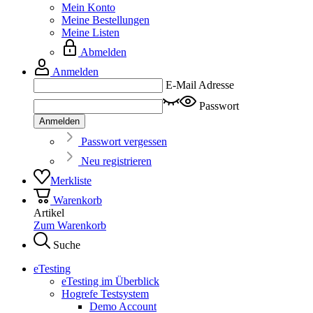
Mein Konto
Meine Bestellungen
Meine Listen
Abmelden
Anmelden
E-Mail Adresse
Passwort
Anmelden
Passwort vergessen
Neu registrieren
Merkliste
Warenkorb
Artikel
Zum Warenkorb
Suche
eTesting
eTesting im Überblick
Hogrefe Testsystem
Demo Account