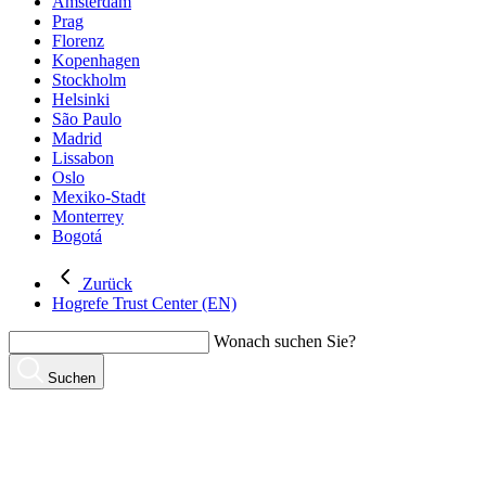
Amsterdam
Prag
Florenz
Kopenhagen
Stockholm
Helsinki
São Paulo
Madrid
Lissabon
Oslo
Mexiko-Stadt
Monterrey
Bogotá
Zurück
Hogrefe Trust Center (EN)
Wonach suchen Sie?
Suchen