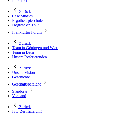
Infomaterial
Zurück
Case Studies
Ergotherapieschulen
Hogrefe on Tour
Frankfurter Forum
Zurück
Team in Göttingen und Wien
Team in Bern
Unsere Referierenden
Zurück
Unsere Vision
Geschichte
Geschäftsbereiche
Standorte
Vorstand
Zurück
ISO-Zertifizierung