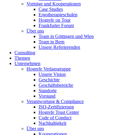
Vorträge und Kooperationen
Case Studies
Ergotherapieschulen
Hogrefe on Tour
Frankfurter Forum
Über uns
Team in Göttingen und Wien
Team in Bern
Unsere Referierenden
Consulting
Themen
Unternehmen
Hogrefe Verlagsgruppe
Unsere Vision
Geschichte
Geschäftsbereiche
Standorte
Vorstand
Verantwortung & Compliance
ISO-Zertifizierung
Hogrefe Trust Center
Code of Conduct
Nachhaltigkeit
Über uns
Kooperationen