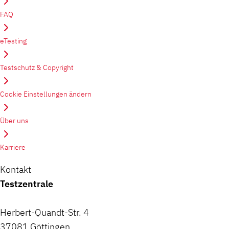
FAQ
eTesting
Testschutz & Copyright
Cookie Einstellungen ändern
Über uns
Karriere
Kontakt
Testzentrale
Herbert-Quandt-Str. 4
37081 Göttingen