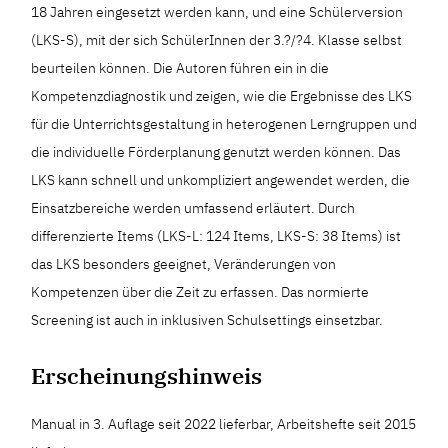
18 Jahren eingesetzt werden kann, und eine Schülerversion
(LKS-S), mit der sich SchülerInnen der 3.?/?4. Klasse selbst
beurteilen können. Die Autoren führen ein in die
Kompetenzdiagnostik und zeigen, wie die Ergebnisse des LKS
für die Unterrichtsgestaltung in heterogenen Lerngruppen und
die individuelle Förderplanung genutzt werden können. Das
LKS kann schnell und unkompliziert angewendet werden, die
Einsatzbereiche werden umfassend erläutert. Durch
differenzierte Items (LKS-L: 124 Items, LKS-S: 38 Items) ist
das LKS besonders geeignet, Veränderungen von
Kompetenzen über die Zeit zu erfassen. Das normierte
Screening ist auch in inklusiven Schulsettings einsetzbar.
Erscheinungshinweis
Manual in 3. Auflage seit 2022 lieferbar, Arbeitshefte seit 2015