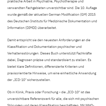
praktische Arbeit in Psychiatrie, Psychotherapie und
verwandten Fachgebieten unverzichtbar sind. Die 10. Auflage
wurde gemäß der aktuellen German Modification (GM) 2015
des Deutschen Instituts für Medizinische Dokumentation und
Information (DIMDI) überarbeitet.
Damit entspricht sie den neuesten Anforderungen an die
Klassifikation und Dokumentation psychischer und
Verhaltensstörungen. Dieses Buch unterstützt Fachkräfte
dabei, Diagnosen präzise und standardisiert zu stellen. Es
bietet klare Definitionen, differenzierte Kriterien und
praxisorientierte Hinweise, um eine einheitliche Anwendung
der „ICD-10“ sicherzustellen.
Ob in Klinik, Praxis oder Forschung – die „ICD-10“ ist das
unverzichtbare Referenzwerk für alle, die sich mit psychischen
Störungen und deren Klassifikation beschäftigen. Mit WHO-