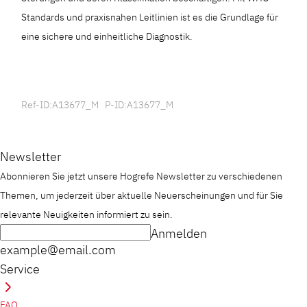
Standards und praxisnahen Leitlinien ist es die Grundlage für
eine sichere und einheitliche Diagnostik.
Ref-ID:A13677_M P-ID:A13677_M
Newsletter
Abonnieren Sie jetzt unsere Hogrefe Newsletter zu verschiedenen
Themen, um jederzeit über aktuelle Neuerscheinungen und für Sie
relevante Neuigkeiten informiert zu sein.
Anmelden
example@email.com
Service
FAQ