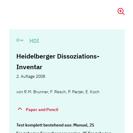
HDI
Heidelberger Dissoziations-
Inventar
2. Auflage 2008
von
R.M. Brunner
,
F. Resch
,
P. Parzer
,
E. Koch
Paper and Pencil
Test komplett bestehend aus: Manual, 25