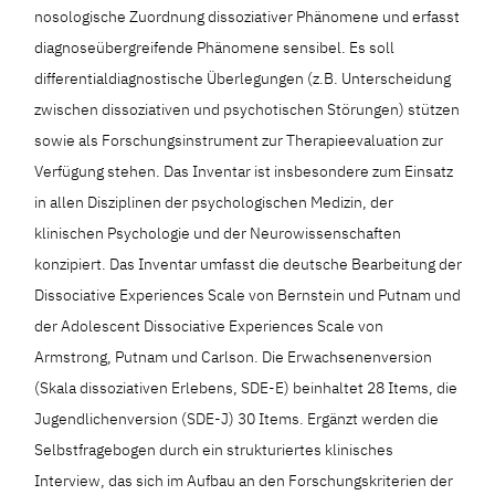
nosologische Zuordnung dissoziativer Phänomene und erfasst
diagnoseübergreifende Phänomene sensibel. Es soll
differentialdiagnostische Überlegungen (z.B. Unterscheidung
zwischen dissoziativen und psychotischen Störungen) stützen
sowie als Forschungsinstrument zur Therapieevaluation zur
Verfügung stehen. Das Inventar ist insbesondere zum Einsatz
in allen Disziplinen der psychologischen Medizin, der
klinischen Psychologie und der Neurowissenschaften
konzipiert. Das Inventar umfasst die deutsche Bearbeitung der
Dissociative Experiences Scale von Bernstein und Putnam und
der Adolescent Dissociative Experiences Scale von
Armstrong, Putnam und Carlson. Die Erwachsenenversion
(Skala dissoziativen Erlebens, SDE-E) beinhaltet 28 Items, die
Jugendlichenversion (SDE-J) 30 Items. Ergänzt werden die
Selbstfragebogen durch ein strukturiertes klinisches
Interview, das sich im Aufbau an den Forschungskriterien der