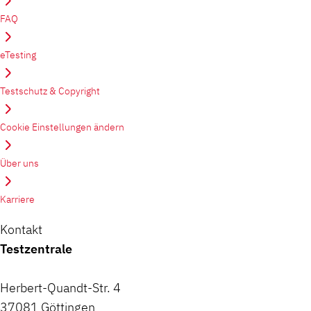
FAQ
eTesting
Testschutz & Copyright
Cookie Einstellungen ändern
Über uns
Karriere
Kontakt
Testzentrale
Herbert-Quandt-Str. 4
37081 Göttingen