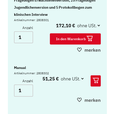
Fragebogen Erwachsenenversion, 25 Fragebogen
Jugendlichenversion und 5 Protokollbogen zum
klinischen Interview
Artikelnummer: 2808301
172,10 €
Anzahl
In den Warenkorb
merken
Manual
Artikelnummer: 2808302
51,25 €
Anzahl
merken