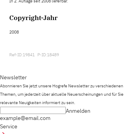
In 2. Auflage seit 2008 lieferbar.
Copyright-Jahr
2008
Ref-ID:19841 P-ID:18489
Newsletter
Abonnieren Sie jetzt unsere Hogrefe Newsletter zu verschiedenen
Themen, um jederzeit über aktuelle Neuerscheinungen und für Sie
relevante Neuigkeiten informiert zu sein.
Anmelden
example@email.com
Service