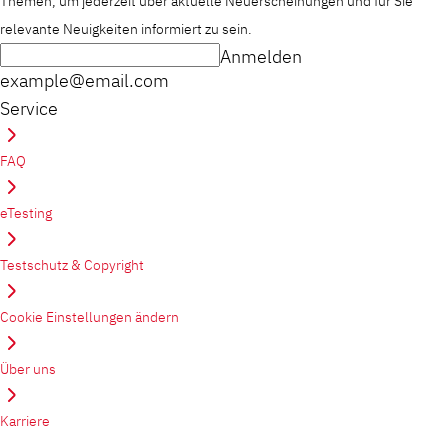
Themen, um jederzeit über aktuelle Neuerscheinungen und für Sie
relevante Neuigkeiten informiert zu sein.
Anmelden
example@email.com
Service
FAQ
eTesting
Testschutz & Copyright
Cookie Einstellungen ändern
Über uns
Karriere