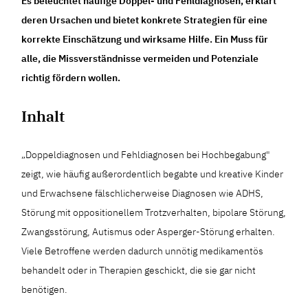
Es beleuchtet häufige Doppel- und Fehldiagnosen, erklärt
deren Ursachen und bietet konkrete Strategien für eine
korrekte Einschätzung und wirksame Hilfe. Ein Muss für
alle, die Missverständnisse vermeiden und Potenziale
richtig fördern wollen.
Inhalt
„Doppeldiagnosen und Fehldiagnosen bei Hochbegabung"
zeigt, wie häufig außerordentlich begabte und kreative Kinder
und Erwachsene fälschlicherweise Diagnosen wie ADHS,
Störung mit oppositionellem Trotzverhalten, bipolare Störung,
Zwangsstörung, Autismus oder Asperger-Störung erhalten.
Viele Betroffene werden dadurch unnötig medikamentös
behandelt oder in Therapien geschickt, die sie gar nicht
benötigen.