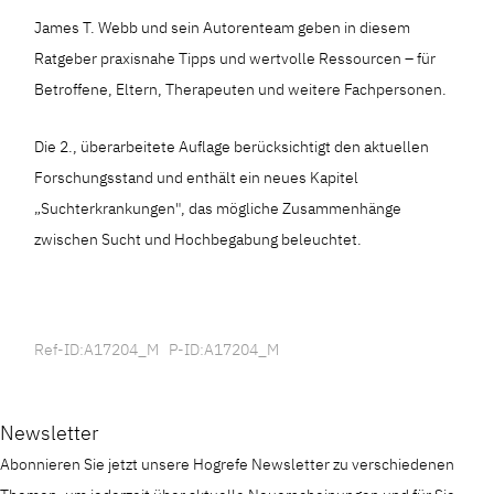
James T. Webb und sein Autorenteam geben in diesem
Ratgeber praxisnahe Tipps und wertvolle Ressourcen – für
Betroffene, Eltern, Therapeuten und weitere Fachpersonen.
Die 2., überarbeitete Auflage berücksichtigt den aktuellen
Forschungsstand und enthält ein neues Kapitel
„Suchterkrankungen", das mögliche Zusammenhänge
zwischen Sucht und Hochbegabung beleuchtet.
Ref-ID:A17204_M P-ID:A17204_M
Newsletter
Abonnieren Sie jetzt unsere Hogrefe Newsletter zu verschiedenen