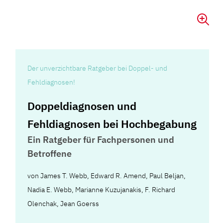
Der unverzichtbare Ratgeber bei Doppel- und
Fehldiagnosen!
Doppeldiagnosen und
Fehldiagnosen bei Hochbegabung
Ein Ratgeber für Fachpersonen und
Betroffene
von
James T. Webb
,
Edward R. Amend
,
Paul Beljan
,
Nadia E. Webb
,
Marianne Kuzujanakis
,
F. Richard
Olenchak
,
Jean Goerss