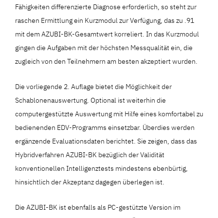
Fähigkeiten differenzierte Diagnose erforderlich, so steht zur
raschen Ermittlung ein Kurzmodul zur Verfügung, das zu .91
mit dem AZUBI-BK-Gesamtwert korreliert. In das Kurzmodul
gingen die Aufgaben mit der höchsten Messqualität ein, die
zugleich von den Teilnehmern am besten akzeptiert wurden.
Die vorliegende 2. Auflage bietet die Möglichkeit der
Schablonenauswertung. Optional ist weiterhin die
computergestützte Auswertung mit Hilfe eines komfortabel zu
bedienenden EDV-Programms einsetzbar. Überdies werden
ergänzende Evaluationsdaten berichtet. Sie zeigen, dass das
Hybridverfahren AZUBI-BK bezüglich der Validität
konventionellen Intelligenztests mindestens ebenbürtig,
hinsichtlich der Akzeptanz dagegen überlegen ist.
Die AZUBI-BK ist ebenfalls als PC-gestützte Version im