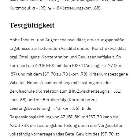
tt
Kurzmodul: α = .95; r
= .84 (streuungskorr. .88).
tt
Testgültigkeit
Hohe Inhalts- und Augenscheinvalidität; erwartungsgemäße
Ergebnisse zur faktoriellen Validität und zur Konstruktvalidität
bzgl. Intelligenz, Konzentration und Gewissenhaftigkeit. So
korreliert die AZUBI-BK mit dem BIS-4 (Auszug) zu .77 (korr.
.87) und mit dem IST-70 zu .73 (korr. .78). Kriteriumsbezogene
Validität: Hoher Zusammenhang mit Leistungen in der
Berufsschule (Korrelation zum IHK-Zwischenzeugnis = .61;
korr. .68) und mit Berufserfolg (Korrelation zur
Leistungsbeurteilung = .43; korr. .56). In der
Regressionsgleichung von AZUBI-BK und IST-70 kann die
AZUBI-BK die Leistungsbeurteilung durch den Vorgesetzten
vollständig vorhersagen (das Beta-Gewicht des IST-70 ist