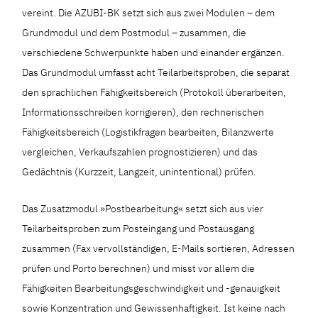
vereint. Die AZUBI-BK setzt sich aus zwei Modulen – dem
Grundmodul und dem Postmodul – zusammen, die
verschiedene Schwerpunkte haben und einander ergänzen.
Das Grundmodul umfasst acht Teilarbeitsproben, die separat
den sprachlichen Fähigkeitsbereich (Protokoll überarbeiten,
Informationsschreiben korrigieren), den rechnerischen
Fähigkeitsbereich (Logistikfragen bearbeiten, Bilanzwerte
vergleichen, Verkaufszahlen prognostizieren) und das
Gedächtnis (Kurzzeit, Langzeit, unintentional) prüfen.
Das Zusatzmodul »Postbearbeitung« setzt sich aus vier
Teilarbeitsproben zum Posteingang und Postausgang
zusammen (Fax vervollständigen, E-Mails sortieren, Adressen
prüfen und Porto berechnen) und misst vor allem die
Fähigkeiten Bearbeitungsgeschwindigkeit und -genauigkeit
sowie Konzentration und Gewissenhaftigkeit. Ist keine nach