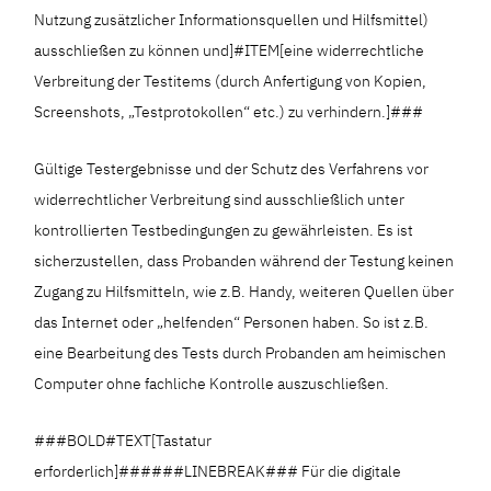
Nutzung zusätzlicher Informationsquellen und Hilfsmittel)
ausschließen zu können und]#ITEM[eine widerrechtliche
Verbreitung der Testitems (durch Anfertigung von Kopien,
Screenshots, „Testprotokollen“ etc.) zu verhindern.]###
Gültige Testergebnisse und der Schutz des Verfahrens vor
widerrechtlicher Verbreitung sind ausschließlich unter
kontrollierten Testbedingungen zu gewährleisten. Es ist
sicherzustellen, dass Probanden während der Testung keinen
Zugang zu Hilfsmitteln, wie z.B. Handy, weiteren Quellen über
das Internet oder „helfenden“ Personen haben. So ist z.B.
eine Bearbeitung des Tests durch Probanden am heimischen
Computer ohne fachliche Kontrolle auszuschließen.
###BOLD#TEXT[Tastatur
erforderlich]######LINEBREAK### Für die digitale