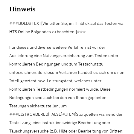
Hinweis
###BOLD#TEXT[Wir bitten Sie, im Hinblick auf das Testen via
HTS Online Folgendes zu beachten:]###
Für dieses und diverse weitere Verfahren ist vor der
Auslieferung eine Nutzungsvereinbarung zum Testen unter
kontrollierten Bedingungen und zum Testschutz zu
unterzeichnen.Bei diesem Verfahren handelt es sich um einen
Intelligenztest bzw. Leistungstest, welches unter
kontrollierten Testbedingungen normiert wurde. Diese
Bedingungen sind auch bei den von Ihnen geplanten
Testungen sicherzustellen, um
###LIST#ORDERED[FALSE]#ITEM[Störquellen während der
Testsitzung, eine instruktionswidrige Bearbeitung oder
Täuschungsversuche (z.B. Hilfe oder Bearbeitung von Dritten;