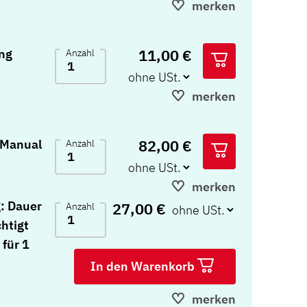
merken
11,00 €
ng
Anzahl
merken
82,00 €
 Manual
Anzahl
merken
: Dauer
27,00 €
Anzahl
chtigt
 für 1
In den Warenkorb
merken