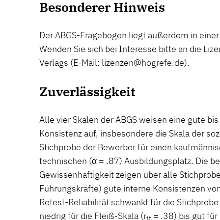
Besonderer Hinweis
Der ABGS-Fragebogen liegt außerdem in einer 
Wenden Sie sich bei Interesse bitte an die Liz
Verlags (E-Mail: lizenzen@hogrefe.de).
Zuverlässigkeit
Alle vier Skalen der ABGS weisen eine gute bis
Konsistenz auf, insbesondere die Skala der sozi
Stichprobe der Bewerber für einen kaufmännis
technischen (α = .87) Ausbildungsplatz. Die b
Gewissenhaftigkeit zeigen über alle Stichprob
Führungskräfte) gute interne Konsistenzen von 
Retest-Reliabilität schwankt für die Stichprob
niedrig für die Fleiß-Skala (r
= .38) bis gut für
tt