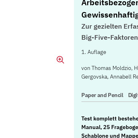
Arbeitsbezogen
Gewissenhaftig
Zur gezielten Erf
Big-Five-Faktoren
1. Auflage
von
Thomas Moldzio
,
H
Gergovska
,
Annabell Re
Paper and Pencil
Digi
Test komplett besteh
Manual, 25 Frageboge
Schablone und Mapp