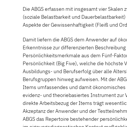
Die ABGS erfassen mit insgesamt vier Skalen 
(soziale Belastbarkeit und Dauerbelastbarkeit)
Aspekte der Gewissenhaftigkeit (Fleiß und Or
Damit liefern die ABGS dem Anwender auf ök
Erkenntnisse zur differenzierten Beschreibung
Persönlichkeitsmerkmale aus dem Fünf-Fakto
Persönlichkeit (Big Five), welche die höchste 
Ausbildungs- und Berufserfolg über alle Alter
Berufsgruppen hinweg aufweisen. Mit der ABGS
Items umfassendes und damit ökonomisches u
evidenz- und theoriebasiertes Instrument zur 
direkte Arbeitsbezug der Items trägt wesentli
Akzeptanz der Anwender und der Testteilnehme
ABGS das Repertoire bestehender persönlichk
im eignungsdiagnostischen Kontext maßgeblic