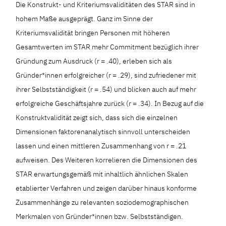
Die Konstrukt- und Kriteriumsvaliditäten des STAR sind in
hohem Maße ausgeprägt. Ganz im Sinne der
Kriteriumsvalidität bringen Personen mit höheren
Gesamtwerten im STAR mehr Commitment bezüglich ihrer
Gründung zum Ausdruck (r = .40), erleben sich als
Gründer*innen erfolgreicher (r = .29), sind zufriedener mit
ihrer Selbstständigkeit (r = .54) und blicken auch auf mehr
erfolgreiche Geschäftsjahre zurück (r = .34). In Bezug auf die
Konstruktvalidität zeigt sich, dass sich die einzelnen
Dimensionen faktorenanalytisch sinnvoll unterscheiden
lassen und einen mittleren Zusammenhang von r = .21
aufweisen. Des Weiteren korrelieren die Dimensionen des
STAR erwartungsgemäß mit inhaltlich ähnlichen Skalen
etablierter Verfahren und zeigen darüber hinaus konforme
Zusammenhänge zu relevanten soziodemographischen
Merkmalen von Gründer*innen bzw. Selbstständigen.