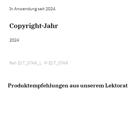
In Anwendung seit 2024.
Copyright-Jahr
2024
Ref-ID:T_STAR_L P-ID:T_STAR
Produktempfehlungen aus unserem Lektorat