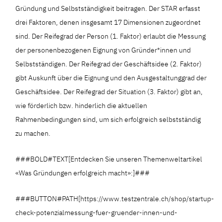
Gründung und Selbstständigkeit beitragen. Der STAR erfasst
drei Faktoren, denen insgesamt 17 Dimensionen zugeordnet
sind. Der Reifegrad der Person (1. Faktor) erlaubt die Messung
der personenbezogenen Eignung von Gründer*innen und
Selbstständigen. Der Reifegrad der Geschäftsidee (2. Faktor)
gibt Auskunft über die Eignung und den Ausgestaltunggrad der
Geschäftsidee. Der Reifegrad der Situation (3. Faktor) gibt an,
wie förderlich bzw. hinderlich die aktuellen
Rahmenbedingungen sind, um sich erfolgreich selbstständig
zu machen.
###BOLD#TEXT[Entdecken Sie unseren Themenweltartikel
«Was Gründungen erfolgreich macht»:]###
###BUTTON#PATH[https://www.testzentrale.ch/shop/startup-
check-potenzialmessung-fuer-gruender-innen-und-