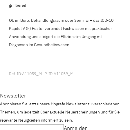
griffbereit.
Ob im Büro, Behandlungsraum oder Seminar – das ICD-10
Kapitel V (F) Poster verbindet Fachwissen mit praktischer
Anwendung und steigert die Effizienz im Umgang mit
Diagnosen im Gesundheitswesen.
Ref-ID:A11059_M P-ID:A11059_M
Newsletter
Abonnieren Sie jetzt unsere Hogrefe Newsletter zu verschiedenen
Themen, um jederzeit über aktuelle Neuerscheinungen und für Sie
relevante Neuigkeiten informiert zu sein.
Anmelden