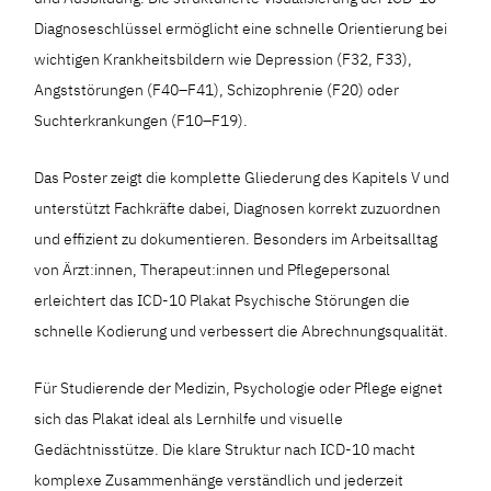
Diagnoseschlüssel ermöglicht eine schnelle Orientierung bei
wichtigen Krankheitsbildern wie Depression (F32, F33),
Angststörungen (F40–F41), Schizophrenie (F20) oder
Suchterkrankungen (F10–F19).
Das Poster zeigt die komplette Gliederung des Kapitels V und
unterstützt Fachkräfte dabei, Diagnosen korrekt zuzuordnen
und effizient zu dokumentieren. Besonders im Arbeitsalltag
von Ärzt:innen, Therapeut:innen und Pflegepersonal
erleichtert das ICD-10 Plakat Psychische Störungen die
schnelle Kodierung und verbessert die Abrechnungsqualität.
Für Studierende der Medizin, Psychologie oder Pflege eignet
sich das Plakat ideal als Lernhilfe und visuelle
Gedächtnisstütze. Die klare Struktur nach ICD-10 macht
komplexe Zusammenhänge verständlich und jederzeit